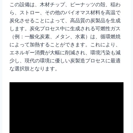
この設備は、木材チップ、ピーナッツの殻、稲わ
ら、ストロー、その他のバイオマス材料を高温で
炭化させることによって、高品質の炭製品を生成
します。炭化プロセス中に生成される可燃性ガス
（例：一酸化炭素、メタン、水素）は、循環燃焼
によって加熱することができます。これにより、
エネルギー消費が大幅に削減され、環境汚染も減
少し、現代の環境に優しい炭製造プロセスに最適
な選択肢となります。