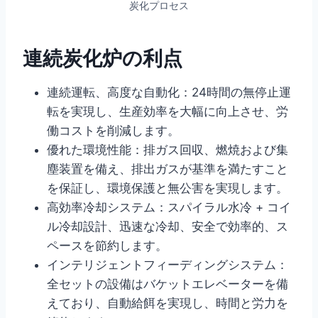
炭化プロセス
連続炭化炉の利点
連続運転、高度な自動化：24時間の無停止運
転を実現し、生産効率を大幅に向上させ、労
働コストを削減します。
優れた環境性能：排ガス回収、燃焼および集
塵装置を備え、排出ガスが基準を満たすこと
を保証し、環境保護と無公害を実現します。
高効率冷却システム：スパイラル水冷 + コイ
ル冷却設計、迅速な冷却、安全で効率的、ス
ペースを節約します。
インテリジェントフィーディングシステム：
全セットの設備はバケットエレベーターを備
えており、自動給餌を実現し、時間と労力を