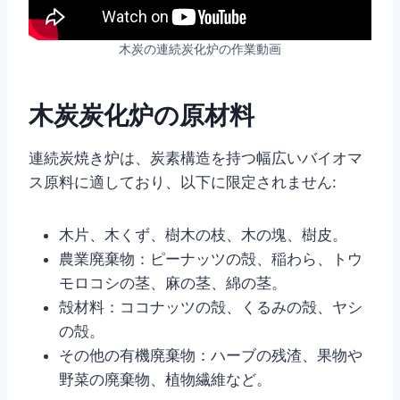
木炭の連続炭化炉の作業動画
木炭炭化炉の原材料
連続炭焼き炉は、炭素構造を持つ幅広いバイオマ
ス原料に適しており、以下に限定されません:
木片、木くず、樹木の枝、木の塊、樹皮。
農業廃棄物：ピーナッツの殻、稲わら、トウ
モロコシの茎、麻の茎、綿の茎。
殻材料：ココナッツの殻、くるみの殻、ヤシ
の殻。
その他の有機廃棄物：ハーブの残渣、果物や
野菜の廃棄物、植物繊維など。