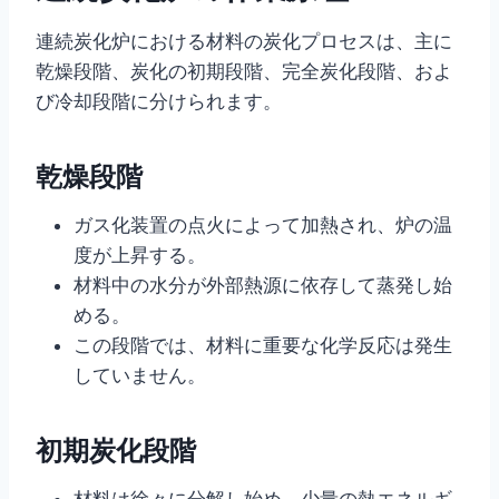
連続炭化炉における材料の炭化プロセスは、主に
乾燥段階、炭化の初期段階、完全炭化段階、およ
び冷却段階に分けられます。
乾燥段階
ガス化装置の点火によって加熱され、炉の温
度が上昇する。
材料中の水分が外部熱源に依存して蒸発し始
める。
この段階では、材料に重要な化学反応は発生
していません。
初期炭化段階
材料は徐々に分解し始め、少量の熱エネルギ