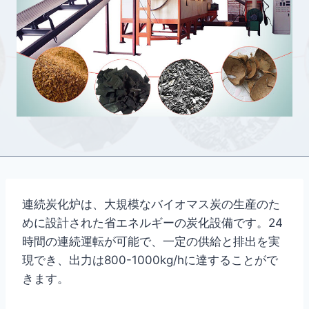
連続炭化炉は、大規模なバイオマス炭の生産のた
めに設計された省エネルギーの炭化設備です。24
時間の連続運転が可能で、一定の供給と排出を実
現でき、出力は800-1000kg/hに達することがで
きます。