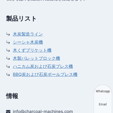
製品リスト
木炭製造ライン
シーシャ木炭機
木くずブリケット機
木製パレットブロック機
ハニカム炭および石炭プレス機
BBQ炭および石炭ボールプレス機
Whatsapp
情報
Email
info@charcoal-machines.com