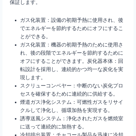
保証します。
ガス化装置：設備の初期予熱に使用され、後
でエネルギーを節約するためにオフにするこ
とができる。
ガス化装置：機器の初期予熱のために使用さ
れ、後の段階でエネルギーを節約するために
オフにすることができます。炭化器本体：回
転設計を採用し、連続的かつ均一な炭化を実
現します。
スクリューコンベヤー：中断のない炭化プロ
セスを確保するために連続的に供給する。
煙道ガス浄化システム：可燃性ガスをリサイ
クルして浄化し、循環加熱を実現する。
誘導送風システム：浄化されたガスを燃焼室
に送って連続的に加熱する。
冷却排出装置：チャコール製品を迅速に冷却