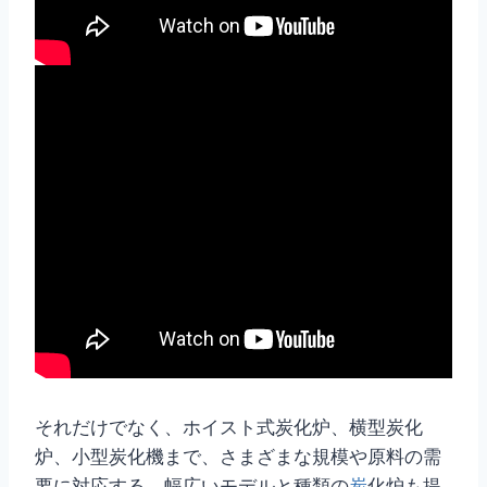
それだけでなく、ホイスト式炭化炉、横型炭化
炉、小型炭化機まで、さまざまな規模や原料の需
要に対応する、幅広いモデルと種類の
炭
化炉も提