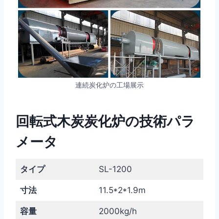
連続炭化炉の工場展示
回転式木炭炭化炉の技術パラ
メータ
タイプ
SL-1200
寸法
11.5*2*1.9m
容量
2000kg/h