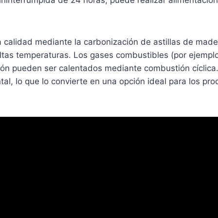
ninterrumpida de 24 horas, puede realizar alimentación
 calidad mediante la carbonización de astillas de made
 altas temperaturas. Los gases combustibles (por ejemp
ión pueden ser calentados mediante combustión cíclica
al, lo que lo convierte en una opción ideal para los p