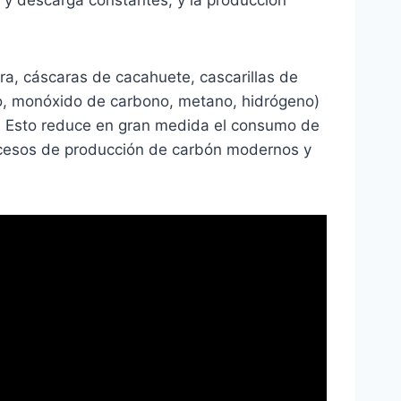
 y descarga constantes, y la producción
ra, cáscaras de cacahuete, cascarillas de
lo, monóxido de carbono, metano, hidrógeno)
. Esto reduce en gran medida el consumo de
rocesos de producción de carbón modernos y