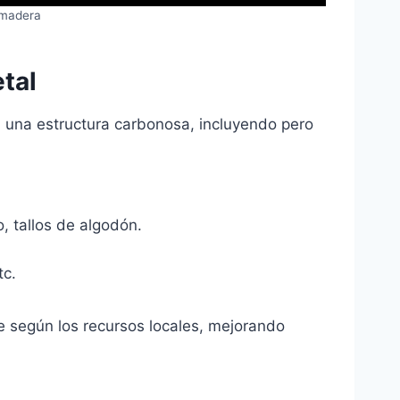
 madera
tal
 una estructura carbonosa, incluyendo pero
, tallos de algodón.
tc.
le según los recursos locales, mejorando