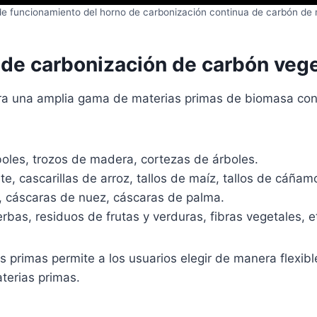
de funcionamiento del horno de carbonización continua de carbón de
 de carbonización de carbón vege
ra una amplia gama de materias primas de biomasa con
boles, trozos de madera, cortezas de árboles.
, cascarillas de arroz, tallos de maíz, tallos de cáñamo
, cáscaras de nuez, cáscaras de palma.
rbas, residuos de frutas y verduras, fibras vegetales, e
s primas permite a los usuarios elegir de manera flexib
aterias primas.