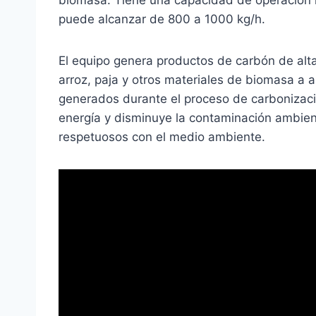
biomasa. Tiene una capacidad de operación i
puede alcanzar de 800 a 1000 kg/h.
El equipo genera productos de carbón de alta
arroz, paja y otros materiales de biomasa a
generados durante el proceso de carbonizac
energía y disminuye la contaminación ambient
respetuosos con el medio ambiente.