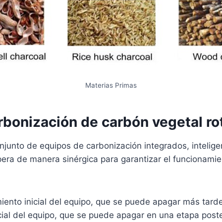
Materias Primas
rbonización de carbón vegetal ro
unto de equipos de carbonización integrados, inteligen
pera de manera sinérgica para garantizar el funcionamie
miento inicial del equipo, que se puede apagar más tard
icial del equipo, que se puede apagar en una etapa poste