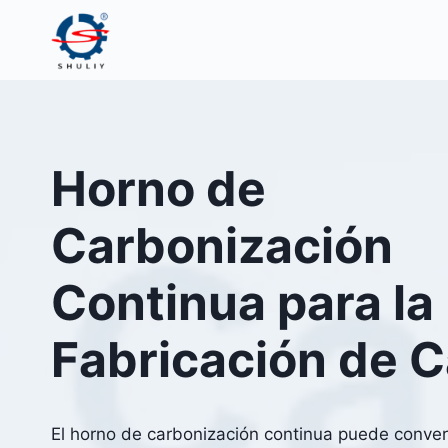
Saltar
al
contenido
Horno de
Carbonización
Continua para la
Fabricación de 
El horno de carbonización continua puede convert