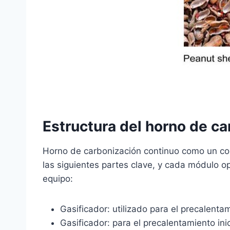
Estructura del horno de ca
Horno de carbonización continuo como un conj
las siguientes partes clave, y cada módulo o
equipo:
Gasificador: utilizado para el precalenta
Gasificador: para el precalentamiento in