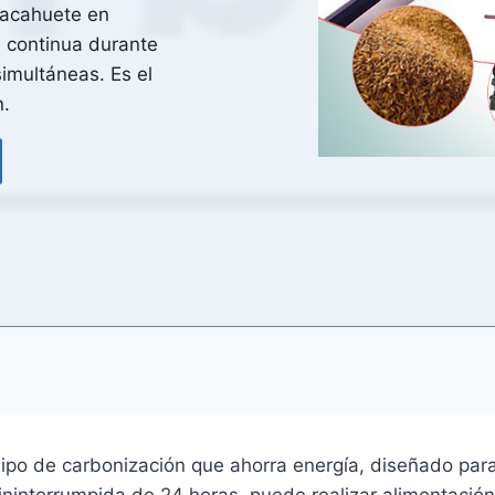
cacahuete en
 continua durante
simultáneas. Es el
n.
uipo de carbonización que ahorra energía, diseñado par