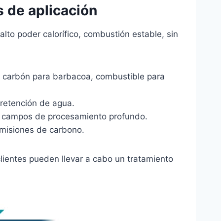
s de aplicación
lto poder calorífico, combustión estable, sin
a, carbón para barbacoa, combustible para
y retención de agua.
ros campos de procesamiento profundo.
emisiones de carbono.
clientes pueden llevar a cabo un tratamiento