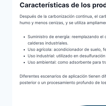
Características de los pro
Después de la carbonización continua, el car
humo y menos cenizas, y se utiliza ampliame
Suministro de energía: reemplazando el c
calderas industriales.
Uso agrícola: acondicionador de suelo, fe
Uso industrial: utilizado en desulfurac
Uso ambiental: como adsorbente para tra
Diferentes escenarios de aplicación tienen di
posterior o un procesamiento profundo de l