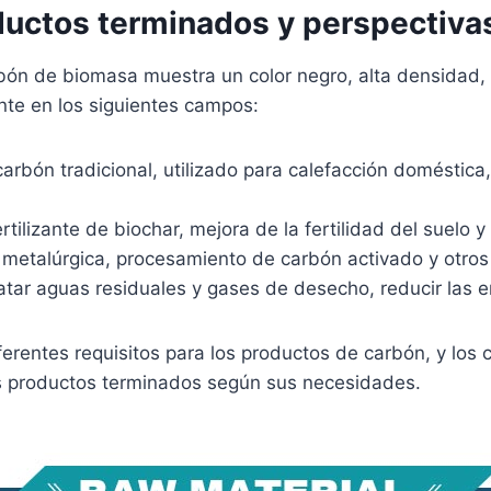
ductos terminados y perspectiva
bón de biomasa muestra un color negro, alta densidad, a
nte en los siguientes campos:
arbón tradicional, utilizado para calefacción doméstic
rtilizante de biochar, mejora de la fertilidad del suelo 
ión metalúrgica, procesamiento de carbón activado y ot
tar aguas residuales y gases de desecho, reducir las 
ferentes requisitos para los productos de carbón, y los 
os productos terminados según sus necesidades.