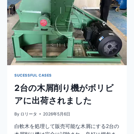
ARABIA
SUCESSFUL CASES
2台の木屑削り機がボリビ
アに出荷されました
By
ロリータ
2026年5月6日
白軟木を処理して販売可能な木屑にする2台の