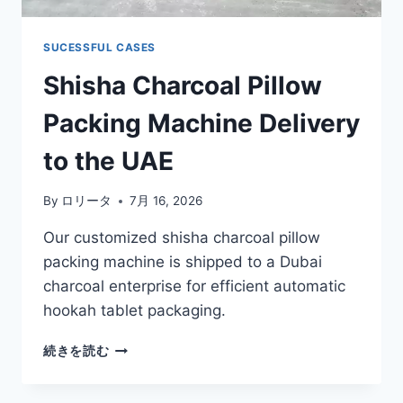
SUCESSFUL CASES
Shisha Charcoal Pillow
Packing Machine Delivery
to the UAE
By
ロリータ
7月 16, 2026
Our customized shisha charcoal pillow
packing machine is shipped to a Dubai
charcoal enterprise for efficient automatic
hookah tablet packaging.
SHISHA
続きを読む
CHARCOAL
PILLOW