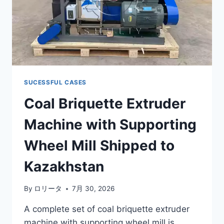
SUCESSFUL CASES
Coal Briquette Extruder
Machine with Supporting
Wheel Mill Shipped to
Kazakhstan
By
ロリータ
7月 30, 2026
A complete set of coal briquette extruder
machine with supporting wheel mill is