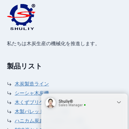
私たちは木炭生産の機械化を推進します。
製品リスト
木炭製造ライン
シーシャ木炭機
Shuliy®
木くずブリケット機
Sales Manager
木製パレットブロック機
ハニカム炭および石炭プレス機