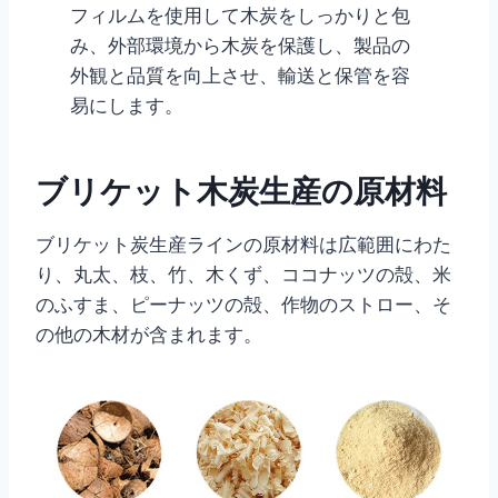
フィルムを使用して木炭をしっかりと包
み、外部環境から木炭を保護し、製品の
外観と品質を向上させ、輸送と保管を容
易にします。
ブリケット木炭生産の原材料
ブリケット炭生産ラインの原材料は広範囲にわた
り、丸太、枝、竹、木くず、ココナッツの殻、米
のふすま、ピーナッツの殻、作物のストロー、そ
の他の木材が含まれます。