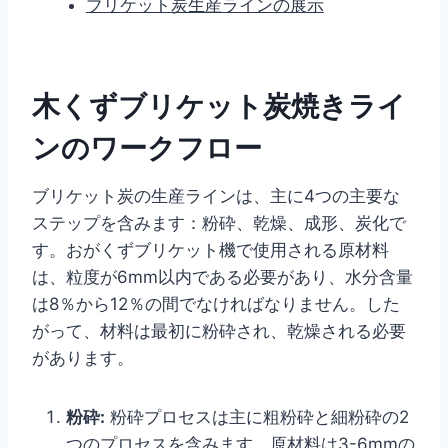
ブリケット炭生産ラインの展示
木くずブリケット炭焼きライ
ンのワークフロー
ブリケット炭の生産ラインは、主に4つの主要な
ステップを含みます：粉砕、乾燥、成形、炭化で
す。おがくずブリケット機で使用される原材料
は、粒度が6mm以内である必要があり、水分含量
は8％から12％の間でなければなりません。した
がって、材料は最初に粉砕され、乾燥される必要
があります。
粉砕:
粉砕プロセスは主に粗粉砕と細粉砕の2
つのプロセスを含みます。原材料は3-6mmの