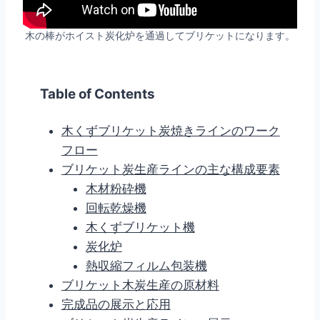
木の棒がホイスト炭化炉を通過してブリケットになります。
Table of Contents
木くずブリケット炭焼きラインのワーク
フロー
ブリケット炭生産ラインの主な構成要素
木材粉砕機
回転乾燥機
木くずブリケット機
炭化炉
熱収縮フィルム包装機
ブリケット木炭生産の原材料
完成品の展示と応用