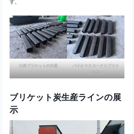
す。
木炭ブリケットの生産
バイオマスコークスブリケ
ット
ブリケット炭生産ラインの展
示