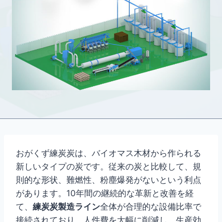
おがくず練炭炭は、バイオマス木材から作られる
新しいタイプの炭です。従来の炭と比較して、規
則的な形状、難燃性、粉塵爆発がないという利点
があります。10年間の継続的な革新と改善を経
て、
練炭炭製造ライン
全体が合理的な設備比率で
接続されており、人件費を大幅に削減し、生産効