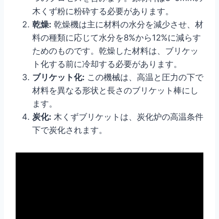
木くず粉に粉砕する必要があります。
乾燥:
乾燥機は主に材料の水分を減少させ、材
料の種類に応じて水分を8%から12%に減らす
ためのものです。乾燥した材料は、ブリケッ
ト化する前に冷却する必要があります。
ブリケット化:
この機械は、高温と圧力の下で
材料を異なる形状と長さのブリケット棒にし
ます。
炭化:
木くずブリケットは、炭化炉の高温条件
下で炭化されます。