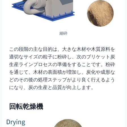
細砕
この段階の主な目的は、大きな木材や木質原料を
適切なサイズの粒子に粉砕し、次のブリケット炭
生産ラインプロセスの準備をすることです。粉砕
を通じて、木材の表面積が増加し、炭化や成形な
どのその後の処理ステップがより良く行えるよう
になり、炭の生産と品質が向上します。
回転乾燥機