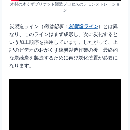
木材の木くずブリケット製造プロセスのデモンストレーショ
ン
炭製造ライン（
関連記事：
炭製造ライン
）とは異
なり、このラインはまず成形し、次に炭化すると
いう加工順序を採用しています。したがって、上
記のビデオのおがくず練炭製造作業の後、最終的
な炭練炭を製造するために再び炭化装置が必要に
なります。