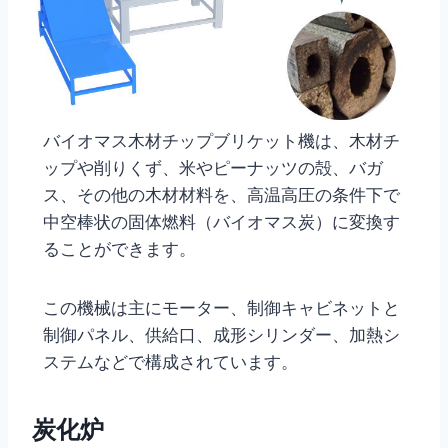
バイオマス木材チップブリケット機は、木材チ
ップや削りくず、米やピーナッツの殻、バガ
ス、その他の木材材料を、高温高圧の条件下で
中空棒状の固体燃料（バイオマス炭）に変換す
ることができます。
この機械は主にモーター、制御キャビネットと
制御パネル、供給口、成形シリンダー、加熱シ
ステムなどで構成されています。
炭化炉