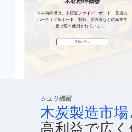
木材粉砕機器
木材粉砕機は、中密度ファイバーボード、普通の
パーティクルボード、製紙、炭製造などの産業生
産で広く使用されています。
詳細を学ぶ
シュリ機械
木炭製造市場
高利益で広く