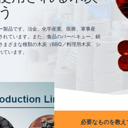
う
ー製品です。冶金、化学産業、医療、軍事産
されています。また、食品のバーベキュー、鍋
さまざまな種類の木炭（BBQ／料理用木炭、シ
れています。
必要なものを教え