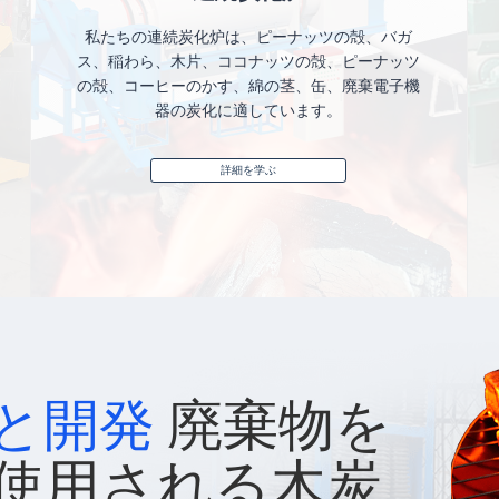
私たちの連続炭化炉は、ピーナッツの殻、バガ
ス、稲わら、木片、ココナッツの殻、ピーナッツ
の殻、コーヒーのかす、綿の茎、缶、廃棄電子機
器の炭化に適しています。
詳細を学ぶ
と開発
廃棄物を
使用される木炭