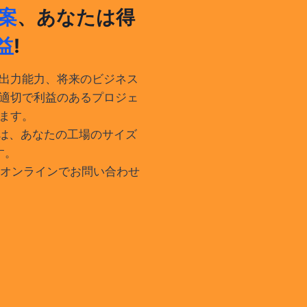
案
、あなたは得
益
!
出力能力、将来のビジネス
適切で利益のあるプロジェ
ます。
成は、あなたの工場のサイズ
す。
間オンラインでお問い合わせ
。