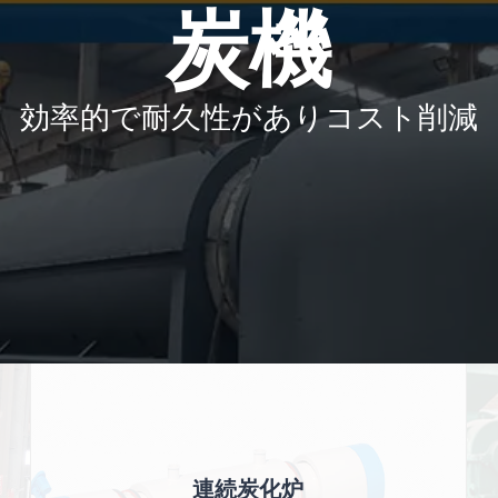
炭機
効率的で耐久性がありコスト削減
連続炭化炉