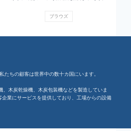
ブラウズ
。私たちの顧客は世界中の数十カ国にいます。
機、木炭乾燥機、木炭包装機などを製造していま
客企業にサービスを提供しており、工場からの設備