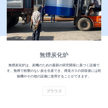
無煙炭化炉
無煙炭化炉は、炭機のための最新の研究開発に基づく設備で
す。無煙で粉塵のない炭を生産でき、煙道ガスの回収後には乾
燥機やその他の設備に使用することができます。
ブラウズ