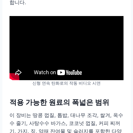
합니다.
신형 연속 탄화로의 작동 비디오 시연
적용 가능한 원료의 폭넓은 범위
이 장비는 땅콩 껍질, 톱밥, 대나무 조각, 쌀겨, 옥수
수 줄기, 사탕수수 바가스, 코코넛 껍질, 커피 찌꺼
기, 가지, 짚, 약재 잔여물 및 슬러지를 포함한 다양