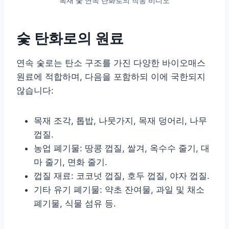
목재 숯 연속 탄화로의 작동 비디오
숯 탄화로의 원료
연속 숯로는 탄소 구조를 가진 다양한 바이오매스
원료에 적합하며, 다음을 포함하되 이에 국한되지
않습니다:
목재 조각, 톱밥, 나뭇가지, 목재 덩어리, 나무
껍질.
농업 폐기물: 땅콩 껍질, 쌀겨, 옥수수 줄기, 대
마 줄기, 면화 줄기.
껍질 재료: 코코넛 껍질, 호두 껍질, 야자 껍질.
기타 유기 폐기물: 약초 잔여물, 과일 및 채소
폐기물, 식물 섬유 등.