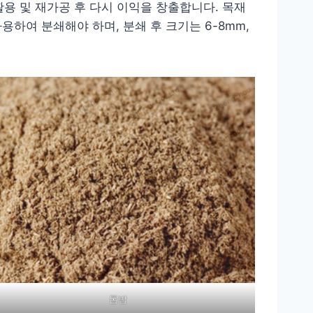
활용 및 재가공 후 다시 이익을 창출합니다. 목재
하여 분쇄해야 하며, 분쇄 후 크기는 6-8mm,
톱밥