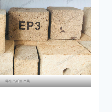
목재 팔레트 블록