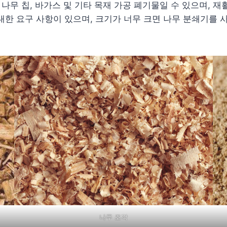
 나무 칩, 바가스 및 기타 목재 가공 폐기물일 수 있으며, 재
한 요구 사항이 있으며, 크기가 너무 크면 나무 분쇄기를 사용
나무 조각