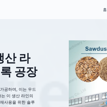
홈
생산 라
블록 공장
 가공하며, 이는 우드
사는 이 생산 라인의
 재사용을 위한 솔루