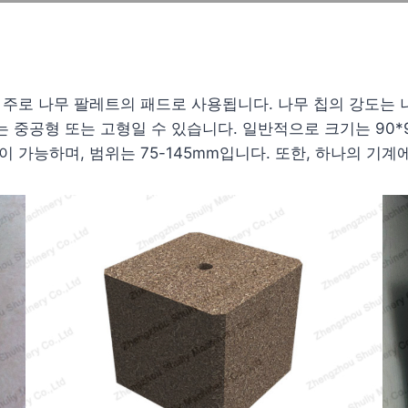
은 주로 나무 팔레트의 패드로 사용됩니다. 나무 칩의 강도는 
 중공형 또는 고형일 수 있습니다. 일반적으로 크기는 90*90mm
 가능하며, 범위는 75-145mm입니다. 또한, 하나의 기계