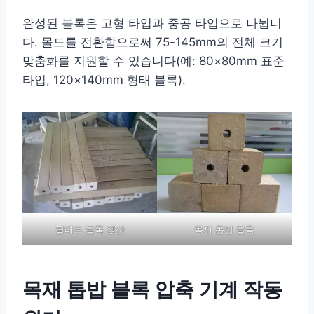
완성된 블록은 고형 타입과 중공 타입으로 나뉩니
다. 몰드를 전환함으로써 75-145mm의 전체 크기
맞춤화를 지원할 수 있습니다(예: 80×80mm 표준
타입, 120×140mm 형태 블록).
팔레트 블록 생산
목재 톱밥 블록
목재 톱밥 블록 압축 기계 작동