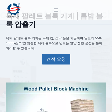
Skip
to
목재 팔레트 블록 기계 | 톱밥 블
content
록 압출기
목재 팔레트 블록 기계는 목재 칩, 조각 등을 가공하여 밀도가 550-
1000kg/m³인 맞춤형 목재 블록으로 만드는 열압 성형 공정을 통해
처리할 수 있습니다.
견적 요청