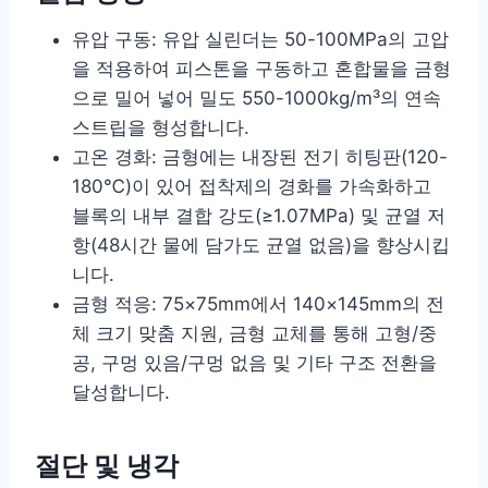
유압 구동: 유압 실린더는 50-100MPa의 고압
을 적용하여 피스톤을 구동하고 혼합물을 금형
으로 밀어 넣어 밀도 550-1000kg/m³의 연속
스트립을 형성합니다.
고온 경화: 금형에는 내장된 전기 히팅판(120-
180℃)이 있어 접착제의 경화를 가속화하고
블록의 내부 결합 강도(≥1.07MPa) 및 균열 저
항(48시간 물에 담가도 균열 없음)을 향상시킵
니다.
금형 적응: 75×75mm에서 140×145mm의 전
체 크기 맞춤 지원, 금형 교체를 통해 고형/중
공, 구멍 있음/구멍 없음 및 기타 구조 전환을
달성합니다.
절단 및 냉각