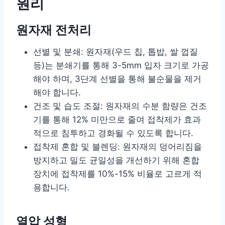
원리
원자재 전처리
선별 및 분쇄: 원자재(우드 칩, 톱밥, 쌀 껍질
등)는 분쇄기를 통해 3-5mm 입자 크기로 가공
해야 하며, 3단계 선별을 통해 불순물을 제거
해야 합니다.
건조 및 습도 조절: 원자재의 수분 함량은 건조
기를 통해 12% 미만으로 줄여 접착제가 효과
적으로 침투하고 경화될 수 있도록 합니다.
접착제 혼합 및 블렌딩: 원자재의 덩어리짐을
방지하고 밀도 균일성을 개선하기 위해 혼합
장치에 접착제를 10%-15% 비율로 고르게 적
용합니다.
열압 성형