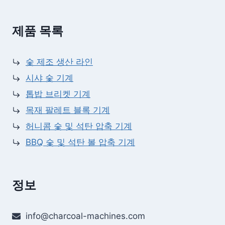
제품 목록
숯 제조 생산 라인
시샤 숯 기계
톱밥 브리켓 기계
목재 팔레트 블록 기계
허니콤 숯 및 석탄 압축 기계
BBQ 숯 및 석탄 볼 압축 기계
정보
info@charcoal-machines.com