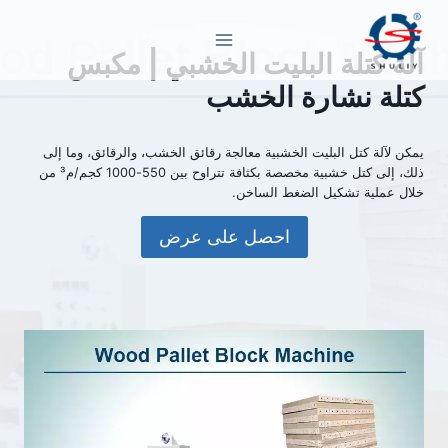
لتجاوز
لى
آلة كتلة البليت الخشبي | مكبس
لمحتوى
كتلة نشارة الخشب
يمكن لآلة كتل البليت الخشبية معالجة رقائق الخشب، والرقائق، وما إلى
ذلك، إلى كتل خشبية مخصصة بكثافة تتراوح بين 550-1000 كجم/م³ من
خلال عملية تشكيل الضغط الساخن.
احصل على عرض