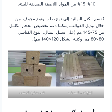
10%-15% من المواد اللاصقة الصديقة للبيئة.
تُقسم الكتل النهائية إلى نوع صلب ونوع مجوف. من
خلال تبديل القوالب، يمكننا دعم تخصيص الحجم الكامل
من 75-145 مم (على سبيل المثال، النوع القياسي
80×80 مم، وكتلة الشكل 120×140 مم).
إنتاج كتل المنصات
كتل نشارة الخشب