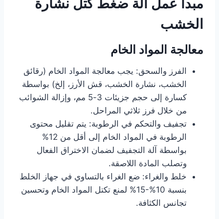
مبدأ عمل آلة ضغط كتل نشارة
الخشب
معالجة المواد الخام
الفرز والسحق: يجب معالجة المواد الخام (رقائق
الخشب، نشارة الخشب، قش الأرز، إلخ) بواسطة
كسارة إلى حجم جزيئات 3-5 مم، وإزالة الشوائب
من خلال فرز ثلاثي المراحل.
تجفيف والتحكم في الرطوبة: يتم تقليل محتوى
الرطوبة في المواد الخام إلى أقل من 12%
بواسطة آلة التجفيف لضمان الاختراق الفعال
وتصلب المادة اللاصقة.
خلط والغراء: ضع الغراء بالتساوي في جهاز الخلط
بنسبة 10%-15% لمنع تكتل المواد الخام وتحسين
تجانس الكثافة.