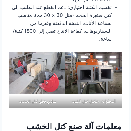
تقسيم الكتلة اختياري: دعم القطع عند الطلب إلى
كتل صغيرة الحجم (مثل 30 × 30 مم)، مناسب
لصناعة الأثاث، التعبئة الدقيقة وغيرها من
السيناريوهات، كفاءة الإنتاج تصل إلى 1800 كتلة/
ساعة.
أسطوانة تشكيل كتل البليت
سكين قطع كتل الخشب
معلمات آلة صنع كتل الخشب