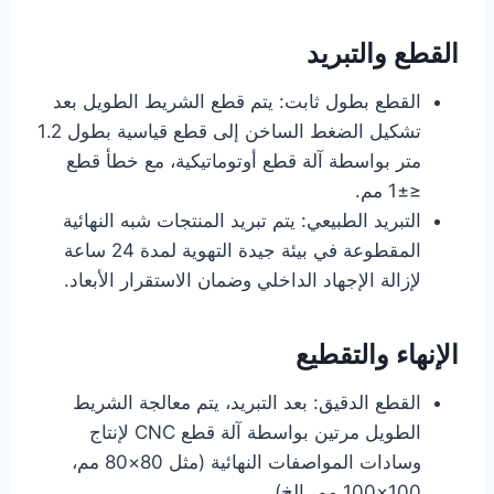
القطع والتبريد
القطع بطول ثابت: يتم قطع الشريط الطويل بعد
تشكيل الضغط الساخن إلى قطع قياسية بطول 1.2
متر بواسطة آلة قطع أوتوماتيكية، مع خطأ قطع
≤±1 مم.
التبريد الطبيعي: يتم تبريد المنتجات شبه النهائية
المقطوعة في بيئة جيدة التهوية لمدة 24 ساعة
لإزالة الإجهاد الداخلي وضمان الاستقرار الأبعاد.
الإنهاء والتقطيع
القطع الدقيق: بعد التبريد، يتم معالجة الشريط
الطويل مرتين بواسطة آلة قطع CNC لإنتاج
وسادات المواصفات النهائية (مثل 80×80 مم،
100×100 مم، إلخ).