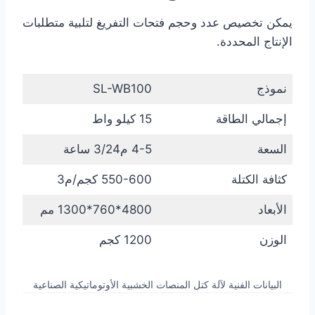
يمكن تخصيص عدد وحجم فتحات التفريغ لتلبية متطلبات
الإنتاج المحددة.
نموذج
SL-WB100
إجمالي الطاقة
15 كيلو واط
السعة
4-5 م3/24 ساعة
كثافة الكتلة
550-600 كجم/م3
الأبعاد
4800*760*1300 مم
الوزن
1200 كجم
البيانات الفنية لآلة كتل المنصات الخشبية الأوتوماتيكية الصناعية