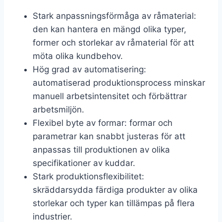
Stark anpassningsförmåga av råmaterial:
den kan hantera en mängd olika typer,
former och storlekar av råmaterial för att
möta olika kundbehov.
Hög grad av automatisering:
automatiserad produktionsprocess minskar
manuell arbetsintensitet och förbättrar
arbetsmiljön.
Flexibel byte av formar: formar och
parametrar kan snabbt justeras för att
anpassas till produktionen av olika
specifikationer av kuddar.
Stark produktionsflexibilitet:
skräddarsydda färdiga produkter av olika
storlekar och typer kan tillämpas på flera
industrier.