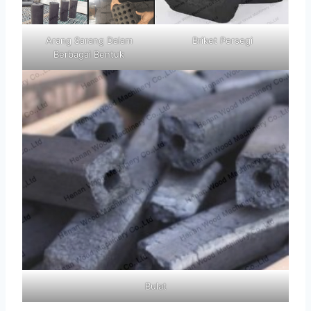
Arang Sarang Dalam
Briket Persegi
Berbagai Bentuk
Bulat