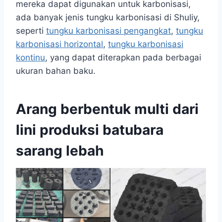
mereka dapat digunakan untuk karbonisasi,
ada banyak jenis tungku karbonisasi di Shuliy,
seperti
tungku karbonisasi pengangkat
,
tungku
karbonisasi horizontal
,
tungku karbonisasi
kontinu
, yang dapat diterapkan pada berbagai
ukuran bahan baku.
Arang berbentuk multi dari
lini produksi batubara
sarang lebah