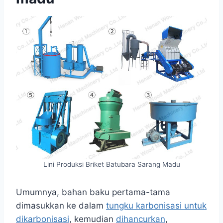
Lini Produksi Briket Batubara Sarang Madu
Umumnya, bahan baku pertama-tama
dimasukkan ke dalam
tungku karbonisasi untuk
dikarbonisasi
, kemudian
dihancurkan
,