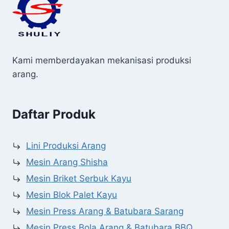
Kami memberdayakan mekanisasi produksi
arang.
Daftar Produk
Lini Produksi Arang
Mesin Arang Shisha
Mesin Briket Serbuk Kayu
Mesin Blok Palet Kayu
Mesin Press Arang & Batubara Sarang
Mesin Press Bola Arang & Batubara BBQ