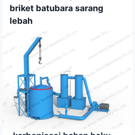
briket batubara sarang
lebah