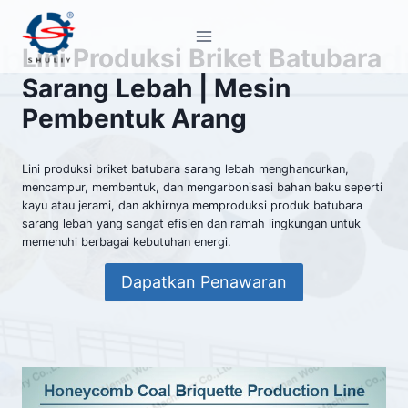
Skip
to
Lini Produksi Briket Batubara
content
Sarang Lebah | Mesin
Pembentuk Arang
Lini produksi briket batubara sarang lebah menghancurkan,
mencampur, membentuk, dan mengarbonisasi bahan baku seperti
kayu atau jerami, dan akhirnya memproduksi produk batubara
sarang lebah yang sangat efisien dan ramah lingkungan untuk
memenuhi berbagai kebutuhan energi.
Dapatkan Penawaran