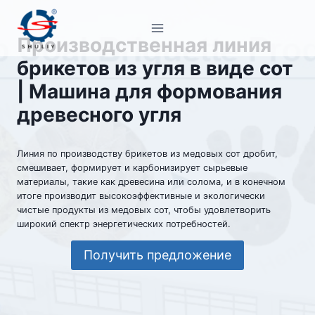
Перейти
к
Производственная линия
содержимому
брикетов из угля в виде сот
| Машина для формования
древесного угля
Линия по производству брикетов из медовых сот дробит,
смешивает, формирует и карбонизирует сырьевые
материалы, такие как древесина или солома, и в конечном
итоге производит высокоэффективные и экологически
чистые продукты из медовых сот, чтобы удовлетворить
широкий спектр энергетических потребностей.
Получить предложение