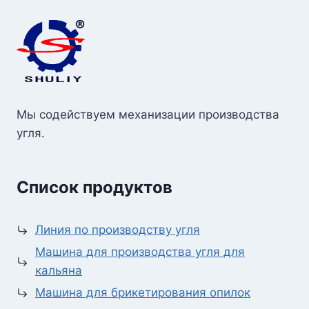
Мы содействуем механизации производства
угля.
Список продуктов
Линия по производству угля
Машина для производства угля для
кальяна
Машина для брикетирования опилок