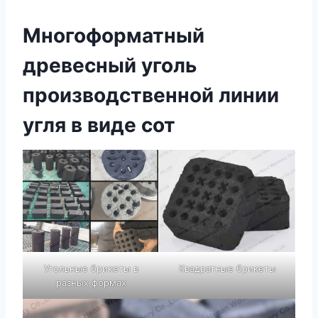
Многоформатный
древесный уголь
производственной линии
угля в виде сот
Угольные брикеты в
Квадратные брикеты
разных формах