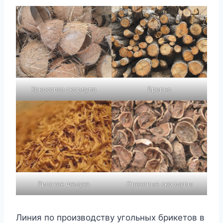
Кокосовая скорлупа
Бревно
Рисовая шелуха
Ореховые скорлупы
Линия по производству угольных брикетов в