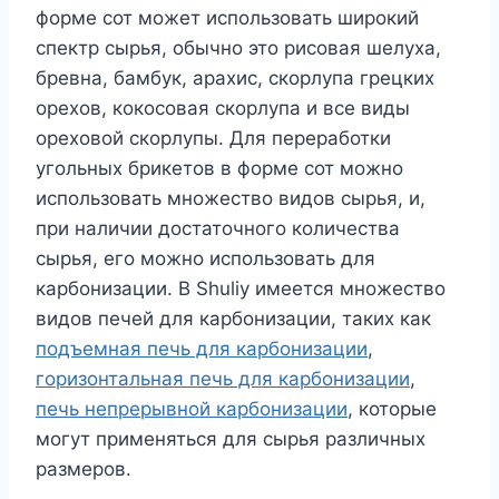
форме сот может использовать широкий
спектр сырья, обычно это рисовая шелуха,
бревна, бамбук, арахис, скорлупа грецких
орехов, кокосовая скорлупа и все виды
ореховой скорлупы. Для переработки
угольных брикетов в форме сот можно
использовать множество видов сырья, и,
при наличии достаточного количества
сырья, его можно использовать для
карбонизации. В Shuliy имеется множество
видов печей для карбонизации, таких как
подъемная печь для карбонизации
,
горизонтальная печь для карбонизации
,
печь непрерывной карбонизации
, которые
могут применяться для сырья различных
размеров.