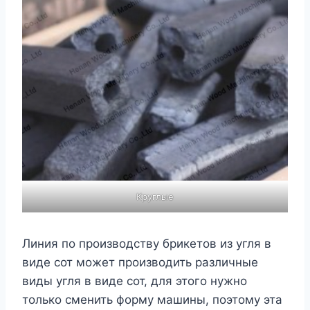
Круглые
Линия по производству брикетов из угля в
виде сот может производить различные
виды угля в виде сот, для этого нужно
только сменить форму машины, поэтому эта