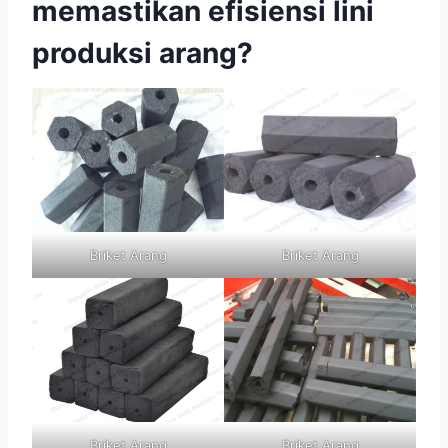
memastikan efisiensi lini
produksi arang?
Briket Arang
Briket Arang
Briket Arang
Briket Arang