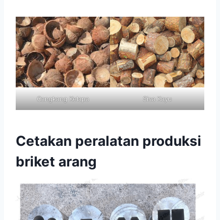
Cangkang Kelapa
Sisa Kayu
Cetakan peralatan produksi
briket arang