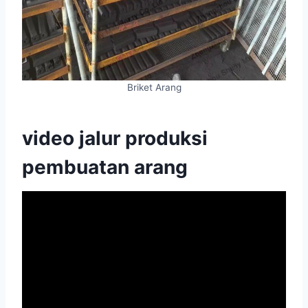
Briket Arang
video jalur produksi
pembuatan arang