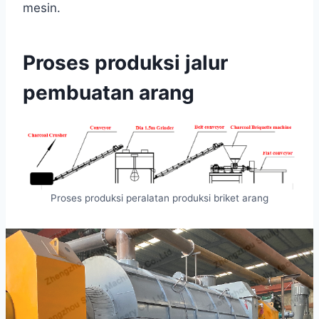
mesin.
Proses produksi jalur
pembuatan arang
Proses produksi peralatan produksi briket arang