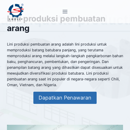
Skip
to
Lini produksi pembuatan
content
arang
Lini produksi pembuatan arang adalah lini produksi untuk
memproduksi batang batubara panjang, yang terutama
memproduksi arang melalui langkah-langkah pengkarbonan bahan
baku, penghancuran, pembentukan, dan pengeringan. Dan
penampilan batang arang yang dihasilkan dapat disesuaikan untuk
mewujudkan diversifikasi produksi batubara. Lini produksi
pembuatan arang saat ini populer di negara-negara seperti Chili,
Oman, Vietnam, dan Nigeria.
Dapatkan Penawaran