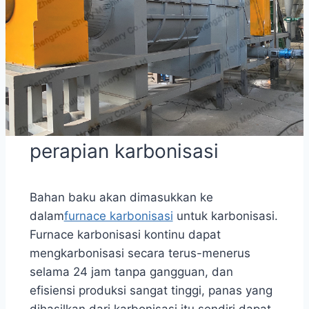
perapian karbonisasi
Bahan baku akan dimasukkan ke
dalam
furnace karbonisasi
untuk karbonisasi.
Furnace karbonisasi kontinu dapat
mengkarbonisasi secara terus-menerus
selama 24 jam tanpa gangguan, dan
efisiensi produksi sangat tinggi, panas yang
dihasilkan dari karbonisasi itu sendiri dapat