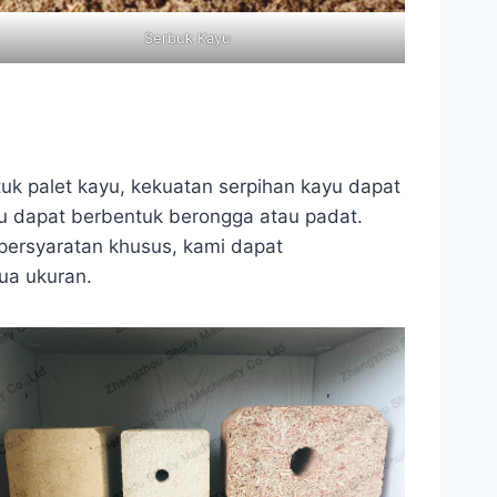
Serbuk Kayu
ntuk palet kayu, kekuatan serpihan kayu dapat
yu dapat berbentuk berongga atau padat.
rsyaratan khusus, kami dapat
ua ukuran.