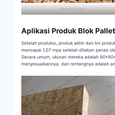
Serutan Kayu
Aplikasi Produk Blok Palle
Setelah produksi, produk akhir dari lini pro
mencapai 1,07 mpa setelah ditekan panas ol
Secara umum, ukuran mereka adalah 90*90
menyesuaikannya, dan rentangnya adalah ant