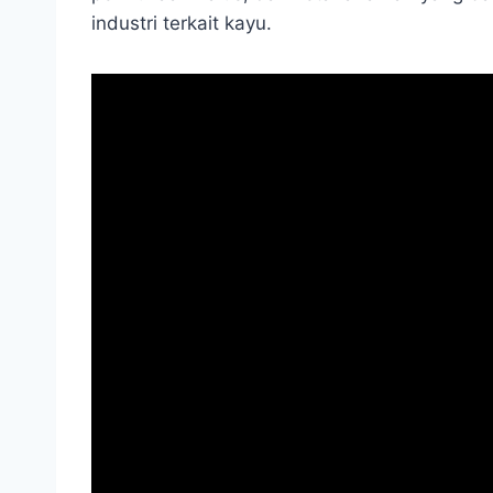
industri terkait kayu.