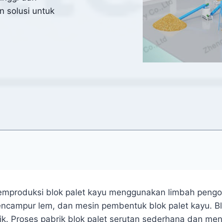
n solusi untuk
memproduksi blok palet kayu menggunakan limbah pengol
ncampur lem, dan mesin pembentuk blok palet kayu. Blo
ik. Proses pabrik blok palet serutan sederhana dan me