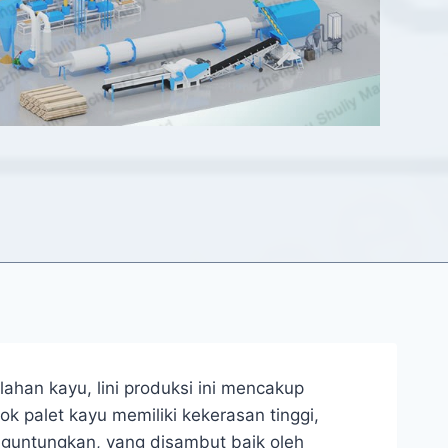
ahan kayu, lini produksi ini mencakup
k palet kayu memiliki kekerasan tinggi,
nguntungkan, yang disambut baik oleh