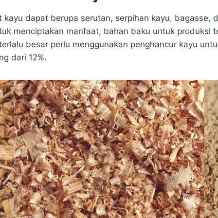
t kayu dapat berupa serutan, serpihan kayu, bagasse, 
ntuk menciptakan manfaat, bahan baku untuk produksi te
terlalu besar perlu menggunakan penghancur kayu untu
g dari 12%.