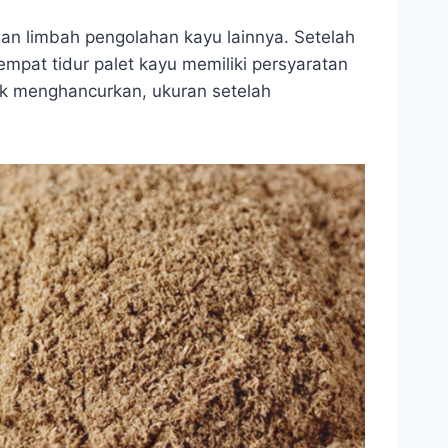
dan limbah pengolahan kayu lainnya. Setelah
mpat tidur palet kayu memiliki persyaratan
k menghancurkan, ukuran setelah