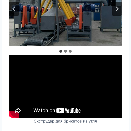
Экструдер для брикетов из угля