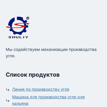
Мы содействуем механизации производства
угля.
Список продуктов
Линия по производству угля
Машина для производства угля для
кальяна