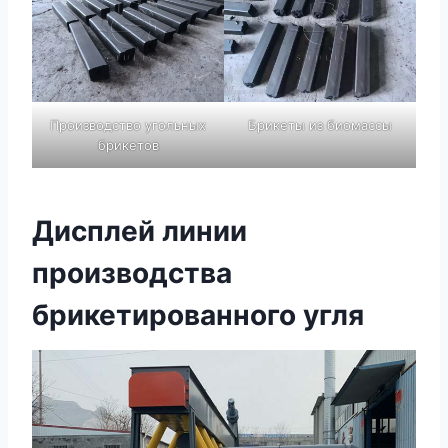
Производство угольных
Брикеты из биомассы
брикетов
Дисплей линии
производства
брикетированного угля