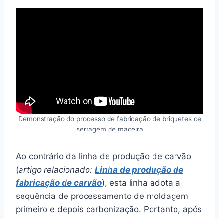
Demonstração do processo de fabricação de briquetes de
serragem de madeira
Ao contrário da linha de produção de carvão
(
artigo relacionado:
Linha de produção de
fabricação de carvão
), esta linha adota a
sequência de processamento de moldagem
primeiro e depois carbonização. Portanto, após