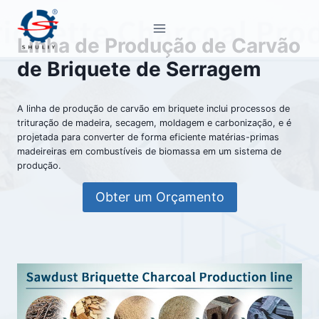
Pular
para
Linha de Produção de Carvão
o
de Briquete de Serragem
Conteúdo
A linha de produção de carvão em briquete inclui processos de
trituração de madeira, secagem, moldagem e carbonização, e é
projetada para converter de forma eficiente matérias-primas
madeireiras em combustíveis de biomassa em um sistema de
produção.
Obter um Orçamento