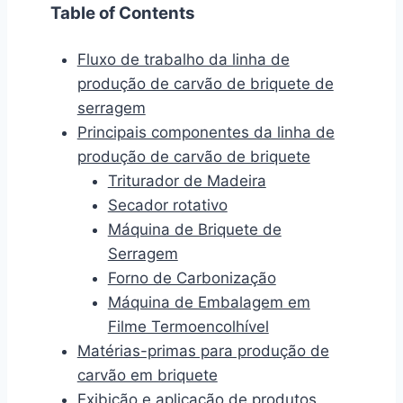
Table of Contents
Fluxo de trabalho da linha de
produção de carvão de briquete de
serragem
Principais componentes da linha de
produção de carvão de briquete
Triturador de Madeira
Secador rotativo
Máquina de Briquete de
Serragem
Forno de Carbonização
Máquina de Embalagem em
Filme Termoencolhível
Matérias-primas para produção de
carvão em briquete
Exibição e aplicação de produtos