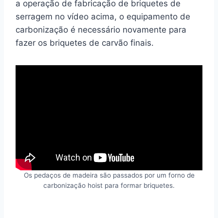
a operação de fabricação de briquetes de
serragem no vídeo acima, o equipamento de
carbonização é necessário novamente para
fazer os briquetes de carvão finais.
Os pedaços de madeira são passados por um forno de
carbonização hoist para formar briquetes.