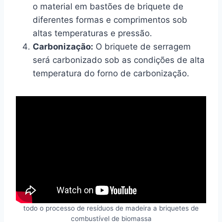
o material em bastões de briquete de
diferentes formas e comprimentos sob
altas temperaturas e pressão.
Carbonização:
O briquete de serragem
será carbonizado sob as condições de alta
temperatura do forno de carbonização.
todo o processo de resíduos de madeira a briquetes de
combustível de biomassa