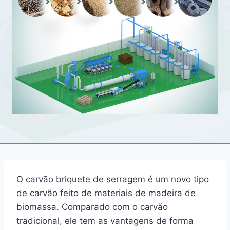
O carvão briquete de serragem é um novo tipo
de carvão feito de materiais de madeira de
biomassa. Comparado com o carvão
tradicional, ele tem as vantagens de forma