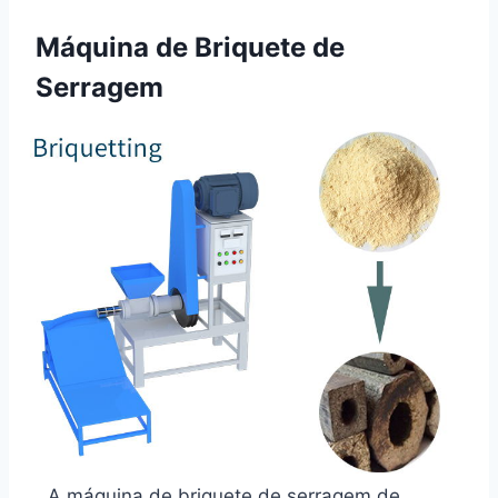
Máquina de Briquete de
Serragem
A máquina de briquete de serragem de