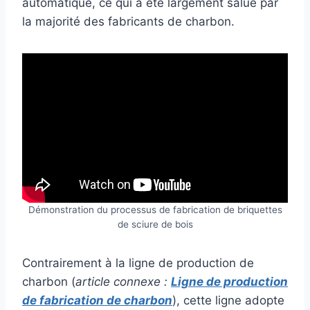
automatique, ce qui a été largement salué par
la majorité des fabricants de charbon.
Démonstration du processus de fabrication de briquettes
de sciure de bois
Contrairement à la ligne de production de
charbon (
article connexe :
Ligne de production
de fabrication de charbon
), cette ligne adopte