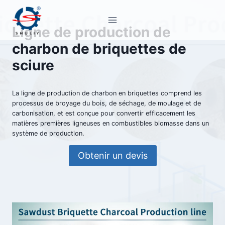
Aller
au
Ligne de production de
contenu
charbon de briquettes de
sciure
La ligne de production de charbon en briquettes comprend les
processus de broyage du bois, de séchage, de moulage et de
carbonisation, et est conçue pour convertir efficacement les
matières premières ligneuses en combustibles biomasse dans un
système de production.
Obtenir un devis