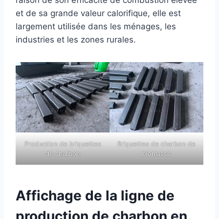
et de sa grande valeur calorifique, elle est
largement utilisée dans les ménages, les
industries et les zones rurales.
Production de briquettes
Briquettes de charbon de
de charbon
biomasse
Affichage de la ligne de
production de charbon en