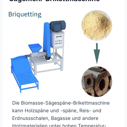
Die Biomasse-Sägespäne-Brikettmaschine
kann Holzspäne und -späne, Reis- und
Erdnussschalen, Bagasse und andere
Holzmaterialien unter hohen Temperatur-