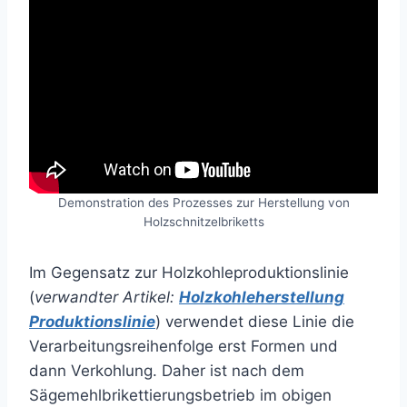
Demonstration des Prozesses zur Herstellung von
Holzschnitzelbriketts
Im Gegensatz zur Holzkohleproduktionslinie
(
verwandter Artikel:
Holzkohleherstellung
Produktionslinie
) verwendet diese Linie die
Verarbeitungsreihenfolge erst Formen und
dann Verkohlung. Daher ist nach dem
Sägemehlbrikettierungsbetrieb im obigen