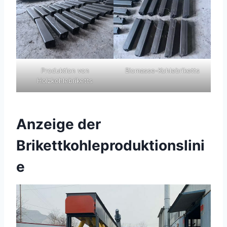
Produktion von
Biomasse-Kohlebriketts
Holzkohlebriketts
Anzeige der
Brikettkohleproduktionslini
e