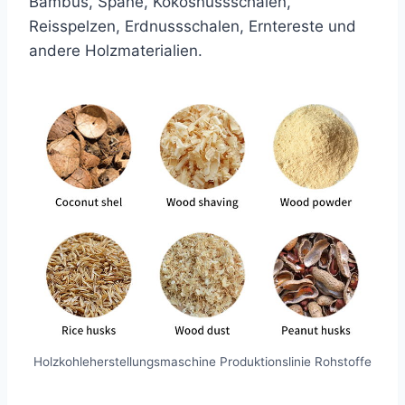
Bambus, Späne, Kokosnussschalen,
Reisspelzen, Erdnussschalen, Erntereste und
andere Holzmaterialien.
Holzkohleherstellungsmaschine Produktionslinie Rohstoffe