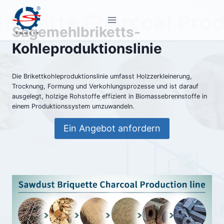
Zum
Inhalt
Sägemehlbriketts-
springen
Kohleproduktionslinie
Die Brikettkohleproduktionslinie umfasst Holzzerkleinerung,
Trocknung, Formung und Verkohlungsprozesse und ist darauf
ausgelegt, holzige Rohstoffe effizient in Biomassebrennstoffe in
einem Produktionssystem umzuwandeln.
Ein Angebot anfordern