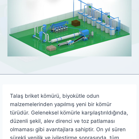
Talaş briket kömürü, biyokütle odun
malzemelerinden yapılmış yeni bir kömür
türüdür. Geleneksel kömürle karşılaştırıldığında,
düzenli şekil, alev direnci ve toz patlaması
olmaması gibi avantajlara sahiptir. On yıl süren
sürekli yenilik ve iyileştirme sonrasında, tüm