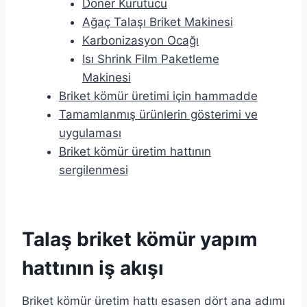
Döner Kurutucu
Ağaç Talaşı Briket Makinesi
Karbonizasyon Ocağı
Isı Shrink Film Paketleme
Makinesi
Briket kömür üretimi için hammadde
Tamamlanmış ürünlerin gösterimi ve
uygulaması
Briket kömür üretim hattının
sergilenmesi
Talaş briket kömür yapım
hattının iş akışı
Briket kömür üretim hattı esasen dört ana adımı