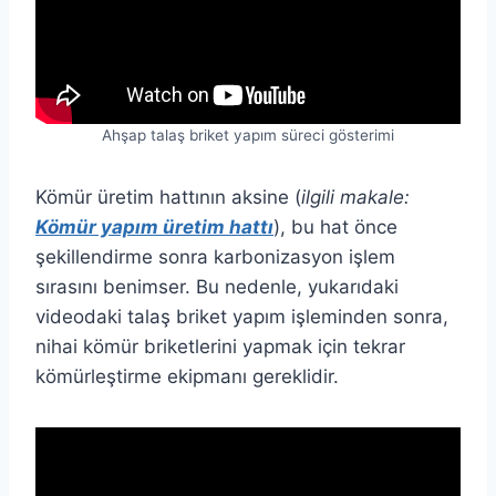
Ahşap talaş briket yapım süreci gösterimi
Kömür üretim hattının aksine (
ilgili makale:
Kömür yapım üretim hattı
), bu hat önce
şekillendirme sonra karbonizasyon işlem
sırasını benimser. Bu nedenle, yukarıdaki
videodaki talaş briket yapım işleminden sonra,
nihai kömür briketlerini yapmak için tekrar
kömürleştirme ekipmanı gereklidir.