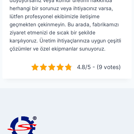
duyuyorsanız veya kömür üretimi hakkında
herhangi bir sorunuz veya ihtiyacınız varsa,
lütfen profesyonel ekibimizle iletişime
geçmekten çekinmeyin. Bu arada, fabrikamızı
ziyaret etmenizi de sıcak bir şekilde
karşılıyoruz. Üretim ihtiyaçlarınıza uygun çeşitli
çözümler ve özel ekipmanlar sunuyoruz.
4.8/5 - (9 votes)