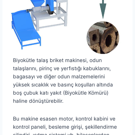
Biyokütle talaş briket makinesi, odun
talaşlarını, pirinç ve yerfıstığı kabuklarını,
bagasayı ve diğer odun malzemelerini
yüksek sıcaklık ve basınç koşulları altında
boş çubuk katı yakıt (Biyokütle Kömürü)
haline dönüştürebilir.
Bu makine esasen motor, kontrol kabini ve
kontrol paneli, besleme girişi, şekillendirme
silindiri, ısıtma sistemi vb. bileşenlerden