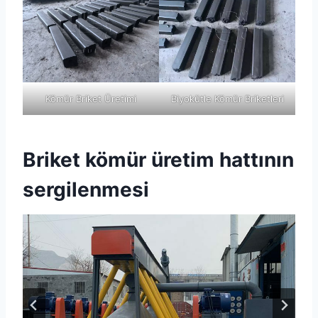
Kömür Briket Üretimi
Biyokütle Kömür Briketleri
Briket kömür üretim hattının
sergilenmesi