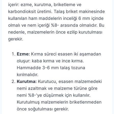
içerir: ezme, kurutma, briketleme ve
karbondioksit üretimi. Talaş briket makinesinde
kullanılan ham maddelerin inceliği 6 mm içinde
olmalı ve nem içeriği %8- arasında olmalıdır. Bu
nedenle, malzemelerin önce ezilip kurutulması
gerekir.
Ezme:
Kırma süreci esasen iki aşamadan
oluşur: kaba kırma ve ince kırma.
Hammadde 3-6 mm talaş tozuna
kırılmalıdır.
Kurutma:
Kurutucu, esasen malzemedeki
nemi azaltmak ve malzeme türüne göre
nemi %8-'ye düşürmek için kullanılır.
Kurutulmuş malzemelerin briketlenmeden
önce soğutulması gerekir.