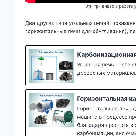
Эти три видео о работе
Два других типа угольных печей, показан
горизонтальные печи для обугливания), п
Карбонизационная
Угольная печь — это 
древесных материалов
Горизонтальная к
Горизонтальная печь 
машина в процессе про
благодаря простоте в
карбонизации, включая