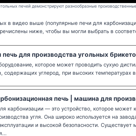
 угольных печей демонстрируют разнообразные производственны
ных в видео выше (популярные печи для карбонизац
еречислены ниже, чтобы вы могли выбрать в соотве
 печь для производства угольных брикет
оборудование, которое может проводить сухую дист
, содержащих углерод, при высоких температурах в
арбонизационная печь | машина для произв
для карбонизации — это устройство, которое может 
изводства угля. Она широко используется на завод
 эксплуатации и высокой безопасности. Существует 
...