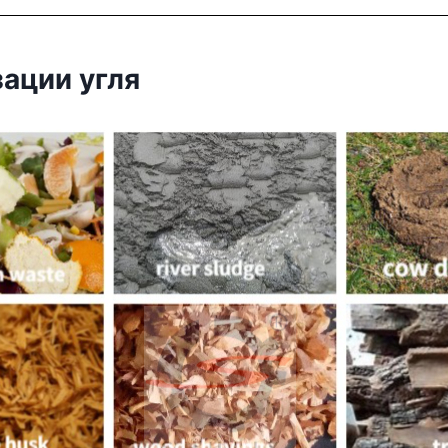
ации угля