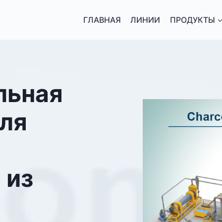
ГЛАВНАЯ
ЛИНИИ
ПРОДУКТЫ
льная
для
 из