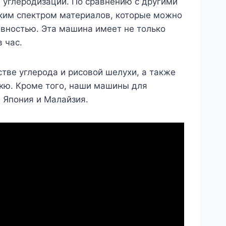
 углеродизации. По сравнению с другими
оким спектром материалов, которые можно
вностью. Эта машина имеет не только
 час.
тве углерода и рисовой шелухи, а также
екю. Кроме того, наши машины для
, Япония и Малайзия.