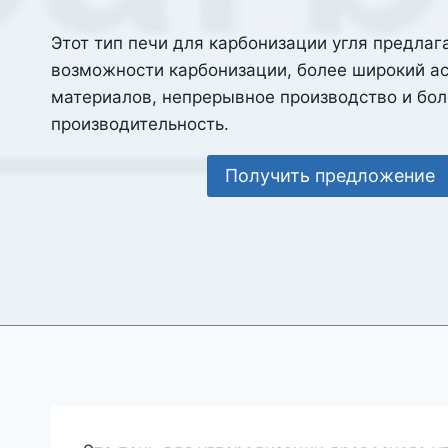
Этот тип печи для карбонизации угля предлаг
возможности карбонизации, более широкий а
материалов, непрерывное производство и бо
производительность.
Получить предложение