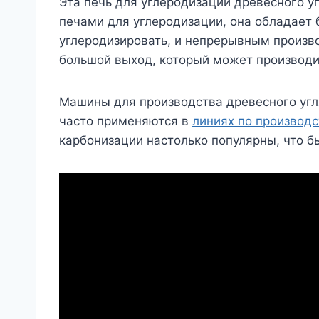
Эта печь для углеродизации древесного 
печами для углеродизации, она обладает
углеродизировать, и непрерывным произв
большой выход, который может производить
Машины для производства древесного угля
часто применяются в
линиях по производс
карбонизации настолько популярны, что б