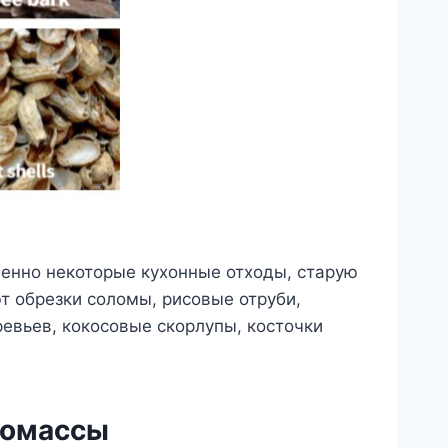
бенно некоторые кухонные отходы, старую
т обрезки соломы, рисовые отруби,
ревьев, кокосовые скорлупы, косточки
иомассы