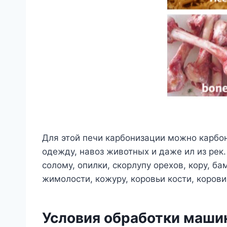
Для этой печи карбонизации можно карбо
одежду, навоз животных и даже ил из ре
солому, опилки, скорлупу орехов, кору, б
жимолости, кожуру, коровьи кости, коровий
Условия обработки маши