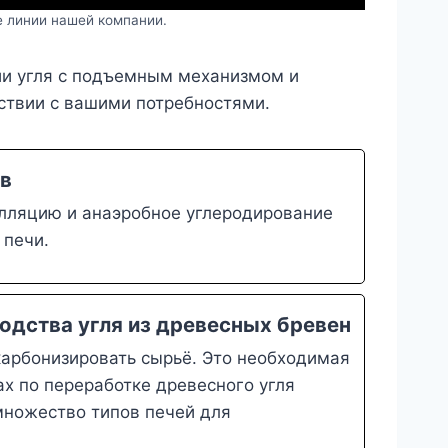
е линии нашей компании.
ии угля с подъемным механизмом и
тствии с вашими потребностями.
ов
илляцию и анаэробное углеродирование
 печи.
одства угля из древесных бревен
карбонизировать сырьё. Это необходимая
ах по переработке древесного угля
множество типов печей для