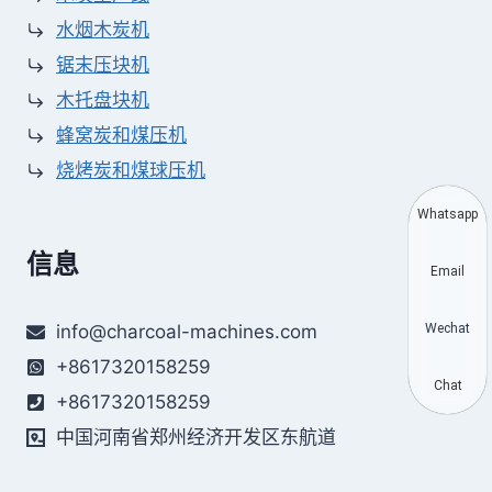
水烟木炭机
锯末压块机
木托盘块机
蜂窝炭和煤压机
烧烤炭和煤球压机
Whatsapp
信息
Email
Wechat
info@charcoal-machines.com
+8617320158259
Chat
+8617320158259
中国河南省郑州经济开发区东航道