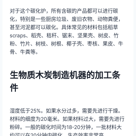
对于这个碳化炉，所有含碳的产品都可以进行碳
化，特别是一些厨房垃圾、废旧衣物、动物粪便，
甚至河泥都可以碳化。具体常见的材料包括稻草
scraps、稻壳、秸秆、锯末、坚果壳、树皮、竹
粉、竹片、树枝、树根、椰子壳、枣核、果皮、牛
骨、牛粪等。
生物质木炭制造机器的加工条
件
湿度低于25%。如果水分过多，需要先进行干燥。
材料的细度为20毫米。如果材料过大，需要先进行
粉碎。一般的碳化时间为18-20分钟，一批材料大
约可以在20分钟内碳化，生产效率非常高。