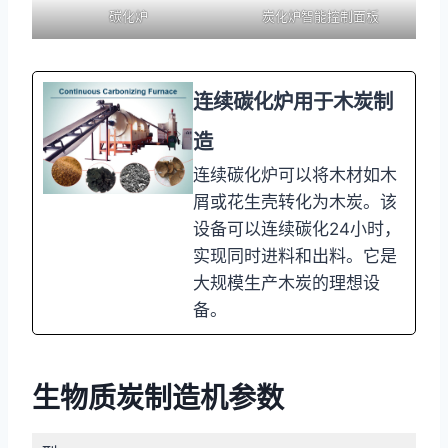
碳化炉
炭化炉智能控制面板
连续碳化炉用于木炭制
造
连续碳化炉可以将木材如木
屑或花生壳转化为木炭。该
设备可以连续碳化24小时，
实现同时进料和出料。它是
大规模生产木炭的理想设
备。
生物质炭制造机参数