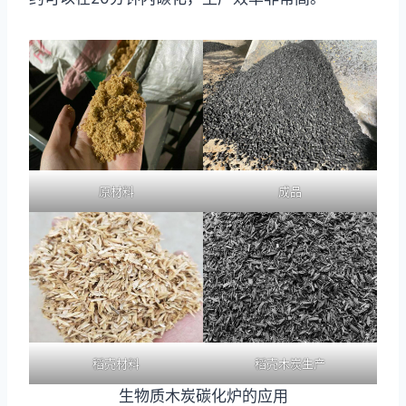
原材料
成品
稻壳材料
稻壳木炭生产
生物质木炭碳化炉的应用