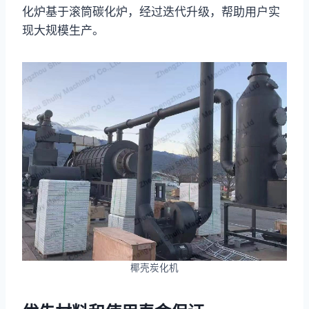
化炉基于滚筒碳化炉，经过迭代升级，帮助用户实
现大规模生产。
椰壳炭化机