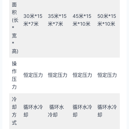
面
积
30米*15
35米*15
45米*15
50米*15
(长
米*7米
米*7米
米*10米
米*10米
*
宽
*
高)
操
作
恒定压力
恒定压力
恒定压力
恒定压力
压
力
冷
却
循环水冷
循环水
循环水冷
循环水冷
方
却
冷却
却
却
式