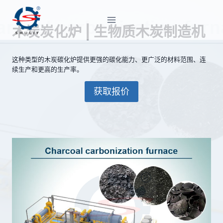
跳
到
木炭炭化炉 | 生物质木炭制造机
内
容
这种类型的木炭碳化炉提供更强的碳化能力、更广泛的材料范围、连
续生产和更高的生产率。
获取报价