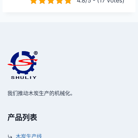
4.8/5 - (17 votes)
我们推动木炭生产的机械化。
产品列表
木炭生产线