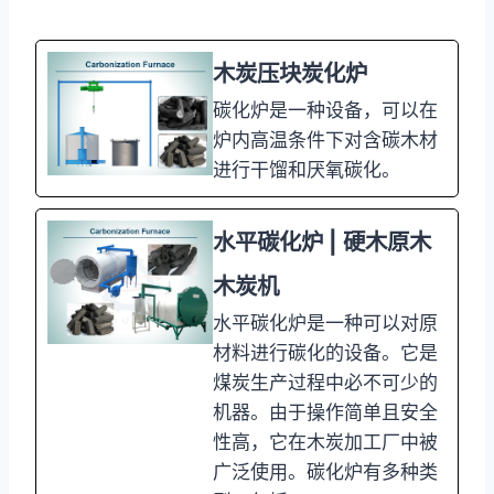
木炭压块炭化炉
碳化炉是一种设备，可以在
炉内高温条件下对含碳木材
进行干馏和厌氧碳化。
水平碳化炉 | 硬木原木
木炭机
水平碳化炉是一种可以对原
材料进行碳化的设备。它是
煤炭生产过程中必不可少的
机器。由于操作简单且安全
性高，它在木炭加工厂中被
广泛使用。碳化炉有多种类