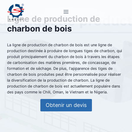
Aller
au
Ligne de production de
contenu
charbon de bois
La ligne de production de charbon de bois est une ligne de
production destinée à produire de longues tiges de charbon, qui
produit principalement du charbon de bois à travers les étapes
de carbonisation des matières premières, de concassage, de
formation et de séchage. De plus, l'apparence des tiges de
charbon de bois produites peut être personnalisée pour réaliser
la diversification de la production de charbon. La ligne de
production de charbon de bois est actuellement populaire dans
des pays comme le Chili, Oman, le Vietnam et le Nigeria.
Obtenir un devis