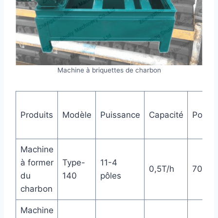
Machine à briquettes de charbon
Produits
Modèle
Puissance
Capacité
Poids
Machine
à former
Type-
11-4
0,5T/h
700kg
du
140
pôles
charbon
Machine