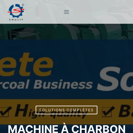
Aller
au
contenu
SOLUTIONS COMPLÈTES
MACHINE À CHARBON