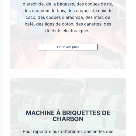
d'arachide, de la bagasse, des coques de riz,
des copeaux de bois, des coques de noix de
coco, des coques d'arachide, des marc de
café, des tiges de coton, des canettes, des
déchets électroniques.
En savoir plus
MACHINE À BRIQUETTES DE
CHARBON
Pour répondre aux différentes demandes des