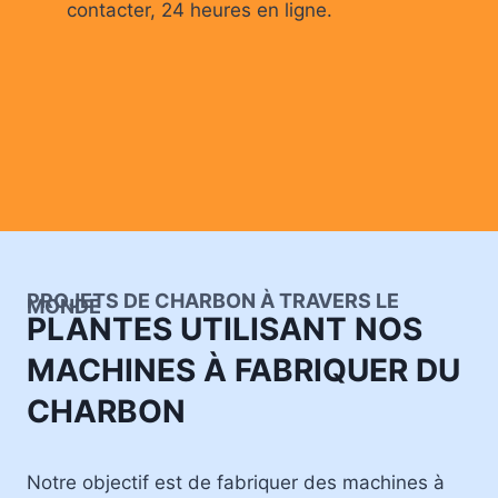
contacter, 24 heures en ligne.
PROJETS DE CHARBON À TRAVERS LE
MONDE
PLANTES UTILISANT NOS
MACHINES À FABRIQUER DU
CHARBON
Notre objectif est de fabriquer des machines à