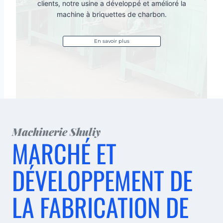
clients, notre usine a développé et amélioré la
machine à briquettes de charbon.
En savoir plus
Machinerie Shuliy
MARCHÉ ET
DÉVELOPPEMENT DE
LA FABRICATION DE