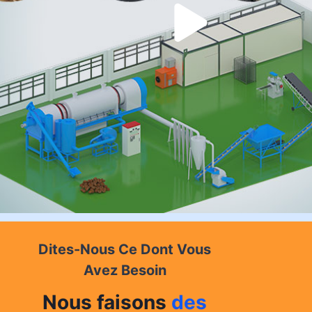
Dites-Nous Ce Dont Vous
Avez Besoin
Nous faisons
des