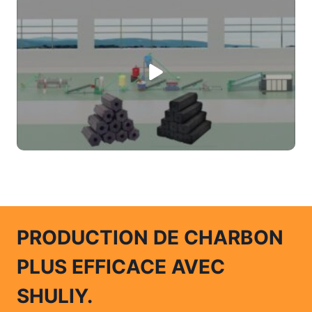
PRODUCTION DE CHARBON
PLUS EFFICACE AVEC
SHULIY.