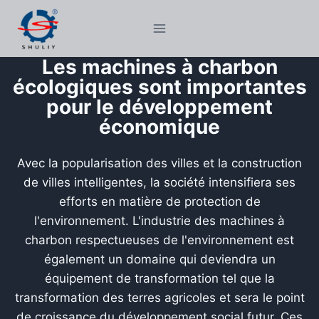
Aller
au
contenu
Les machines à charbon
écologiques sont importantes
pour le développement
économique
Avec la popularisation des villes et la construction
de villes intelligentes, la société intensifiera ses
efforts en matière de protection de
l'environnement. L'industrie des machines à
charbon respectueuses de l'environnement est
également un domaine qui deviendra un
équipement de transformation tel que la
transformation des terres agricoles et sera le point
de croissance du développement social futur. Ces