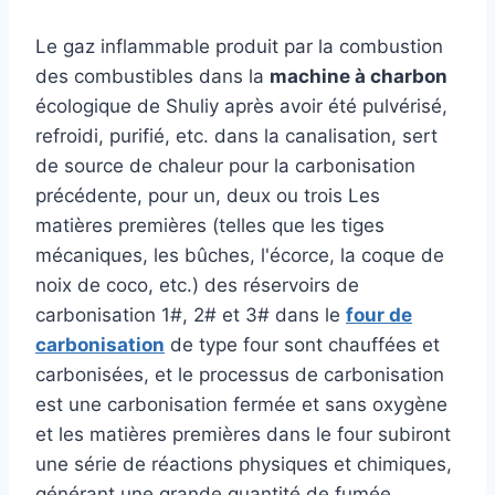
Le gaz inflammable produit par la combustion
des combustibles dans la
machine à charbon
écologique de Shuliy après avoir été pulvérisé,
refroidi, purifié, etc. dans la canalisation, sert
de source de chaleur pour la carbonisation
précédente, pour un, deux ou trois Les
matières premières (telles que les tiges
mécaniques, les bûches, l'écorce, la coque de
noix de coco, etc.) des réservoirs de
carbonisation 1#, 2# et 3# dans le
four de
carbonisation
de type four sont chauffées et
carbonisées, et le processus de carbonisation
est une carbonisation fermée et sans oxygène
et les matières premières dans le four subiront
une série de réactions physiques et chimiques,
générant une grande quantité de fumée.