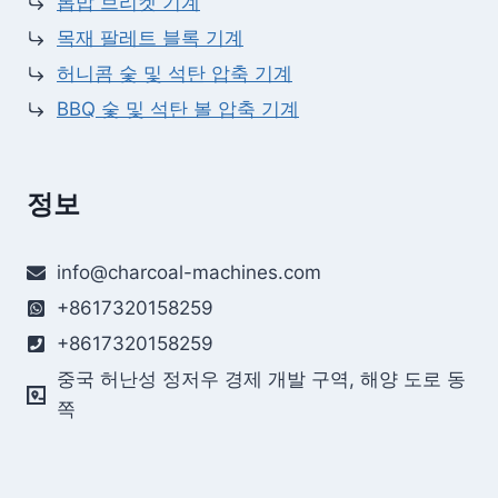
톱밥 브리켓 기계
목재 팔레트 블록 기계
허니콤 숯 및 석탄 압축 기계
BBQ 숯 및 석탄 볼 압축 기계
정보
info@charcoal-machines.com
+8617320158259
+8617320158259
중국 허난성 정저우 경제 개발 구역, 해양 도로 동
쪽