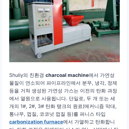
Shuliy의 친환경
charcoal machine
에서 가연성
물질이 연소되어 파이프라인에서 분무, 냉각, 정제
등을 거쳐 생성된 가연성 가스는 이전의 탄화 과정
에서 열원으로 사용됩니다. 단일로, 두 개 또는 세
개의 1#, 2#, 3# 탄화 탱크의 원료(메커니즘 막대,
통나무, 껍질, 코코넛 껍질 등)를 퍼니스 타입
carbonization furnace
에서 가열하고 탄화합니