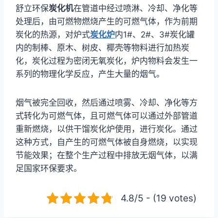
舒立环保
炭化机
在管道中经过喷淋、冷却、净化等
处理后，由可燃物燃烧产生的可燃气体，作为前期
炭化的热源，对炉式
炭化炉
内1#、2#、3#炭化罐
内的制棒、原木、树皮、椰壳等物料进行加热炭
化，炭化过程为密闭无氧炭化，炉内物料会发生一
系列的物理化学反应，产生大量的烟气。
烟气被完全回收，然后通过喷雾、冷却、净化等方
式转化为可燃气体，且可燃气体可以通过外部管道
重新燃烧，以供干馏炭化炉使用，进行炭化。通过
这种方式，自产生的可燃气体被自身燃烧，以实现
节能效果；在整个生产过程中排放无烟气体，以满
足国家环保要求。
4.8/5 - (19 votes)