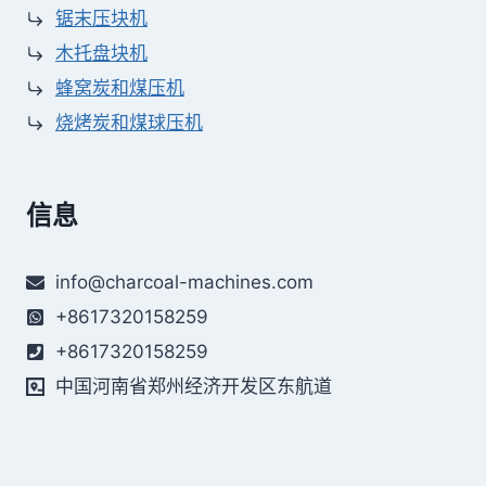
锯末压块机
木托盘块机
蜂窝炭和煤压机
烧烤炭和煤球压机
信息
info@charcoal-machines.com
+8617320158259
+8617320158259
中国河南省郑州经济开发区东航道