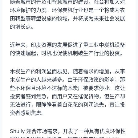
随着城市的普及和智慧城市的建设，社会将加大对
环境保护的力度。环保炭机行业也是一个将成为农
田转型等转型设施的领域，并将成为未来社会发展
的增长点。
近年来，印度资源的发展促进了重工业中炭机设备
的快速崛起，时机也促使机制碳生产行业的投资。
木炭生产的利润显而易见。随着需求的增加，从事
木炭生产的人越来越多。由于环保政策的影响，那
些不环保且环境不达标的木炭厂被要求停业。这让
投资者感到焦急，而用户又在催促货物，但生产却
无法进行，眼睁睁看着白花花的利润流失，真让投
资者感到焦虑。
Shuliy 迎合市场需求，开发了一种具有优良环保性