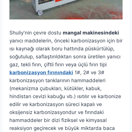
Shuliy'nin çevre dostu
mangal makinesindeki
yanıcı maddelerin, önceki karbonizasyon için bir
ısı kaynağı olarak boru hattında püskürtülüp,
soğutulup, saflaştırıldıktan sonra üretilen yanıcı
gaz, tekli fırın, çiftli fırın veya üçlü fırın tipi
karbonizasyon fırınındaki
1#, 2# ve 3#
karbonizasyon tanklarının hammaddeleri
(mekanizma çubukları, kütükler, kabuk,
hindistan cevizi kabuğu vb.) ısıtılır ve karbonize
edilir ve karbonizasyon süreci kapalı ve
oksijensiz karbonizasyondur ve fırındaki
hammaddeler bir dizi fiziksel ve kimyasal
reaksiyon geçirecek ve büyük miktarda baca