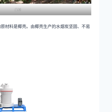
果树
的原材料是椰壳。由椰壳生产的水烟炭坚固、不易