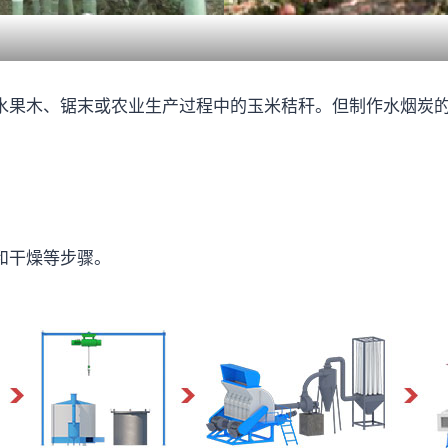
水果木、锯末或农业生产过程中的玉米秸秆。但制作水烟炭
和干燥等步骤。