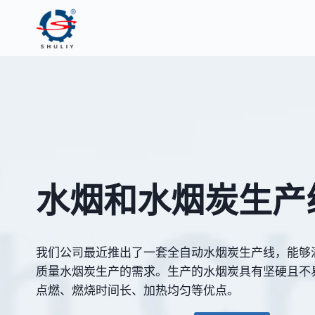
跳
到
内
容
水烟和水烟炭生产
我们公司最近推出了一套全自动水烟炭生产线，能够
质量水烟炭生产的需求。生产的水烟炭具有坚硬且不
点燃、燃烧时间长、加热均匀等优点。