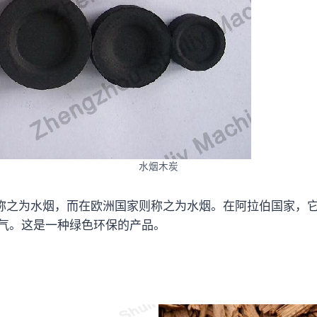
水烟木炭
称之为水烟，而在欧洲国家则称之为水烟。在阿拉伯国家，
香气。这是一种绿色环保的产品。