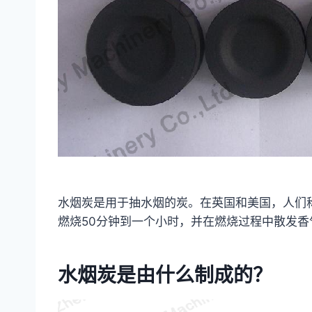
水烟炭是用于抽水烟的炭。在英国和美国，人们
燃烧50分钟到一个小时，并在燃烧过程中散发
水烟炭是由什么制成的？