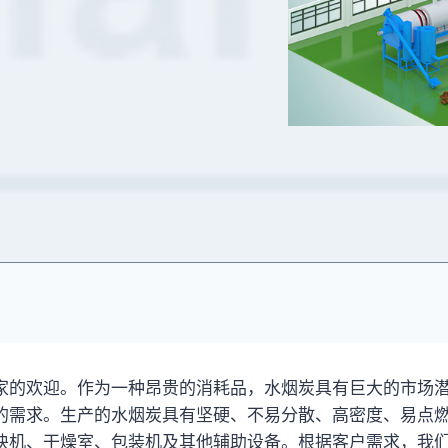
家的欢迎。作为一种昂贵的消耗品，水烟炭具有巨大的市场
的需求。生产的水烟炭具有坚硬、不易分散、高密度、易点
块机、干燥室、包装机及其他辅助设备。根据客户需求，我