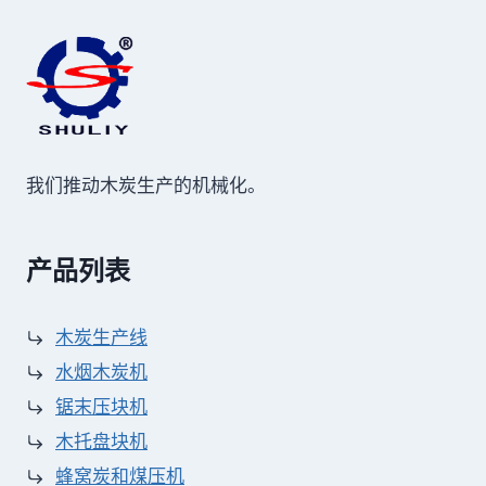
我们推动木炭生产的机械化。
产品列表
木炭生产线
水烟木炭机
锯末压块机
木托盘块机
蜂窝炭和煤压机