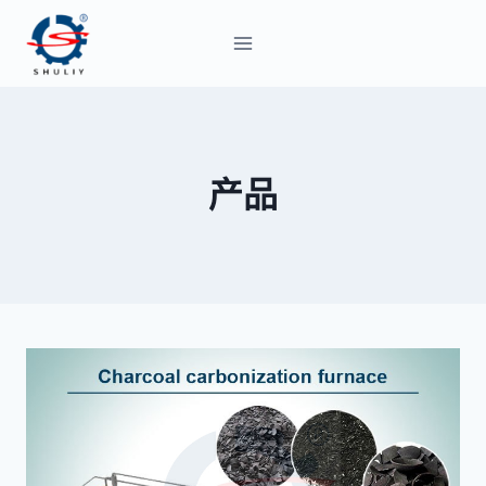
跳
到
内
容
产品