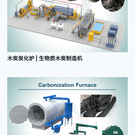
木炭炭化炉 | 生物质木炭制造机