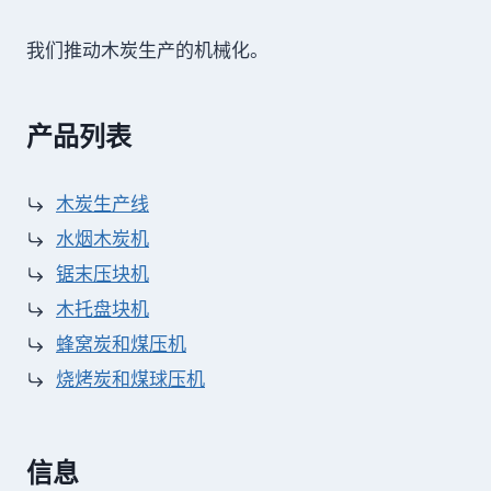
我们推动木炭生产的机械化。
产品列表
木炭生产线
水烟木炭机
锯末压块机
木托盘块机
蜂窝炭和煤压机
烧烤炭和煤球压机
信息