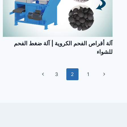
آلة أقراص الفحم الكروية | آلة ضغط الفحم
للشواء
تنقل
الصفحة
الصفحة
3
2
1
الصفحة
السابقة
التالية