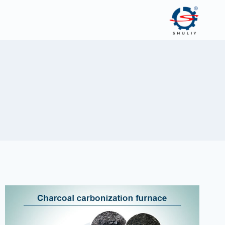
لتجاوز
لى
لمحتوى