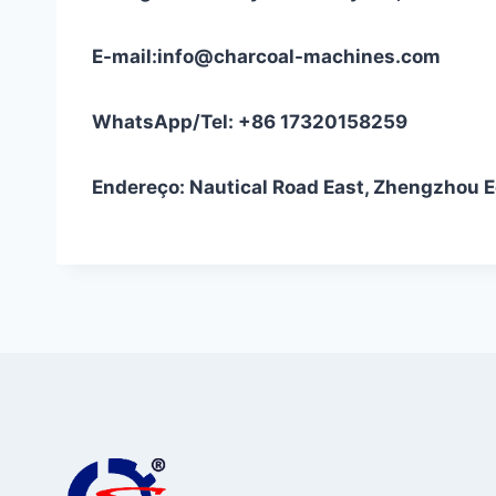
E-mail:info@charcoal-machines.com
WhatsApp/Tel: +86 17320158259
Endereço: Nautical Road East, Zhengzhou 