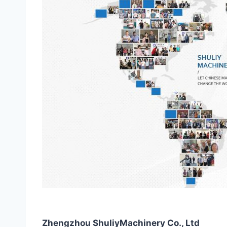
Zhengzhou ShuliyMachinery Co., Ltd