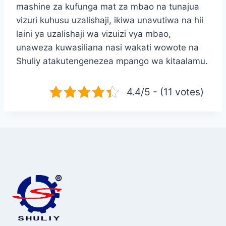
mashine za kufunga mat za mbao na tunajua
vizuri kuhusu uzalishaji, ikiwa unavutiwa na hii
laini ya uzalishaji wa vizuizi vya mbao,
unaweza kuwasiliana nasi wakati wowote na
Shuliy atakutengenezea mpango wa kitaalamu.
4.4/5 - (11 votes)