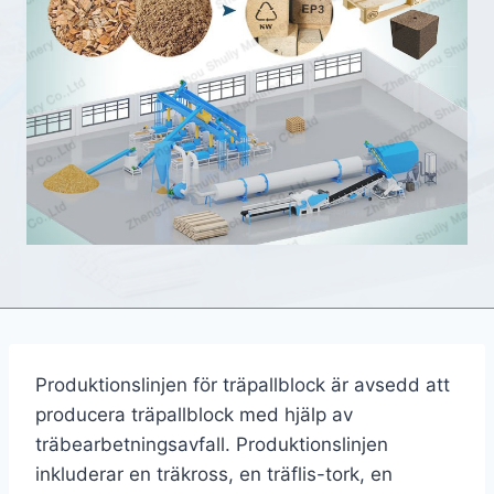
Produktionslinjen för träpallblock är avsedd att
producera träpallblock med hjälp av
träbearbetningsavfall. Produktionslinjen
inkluderar en träkross, en träflis-tork, en