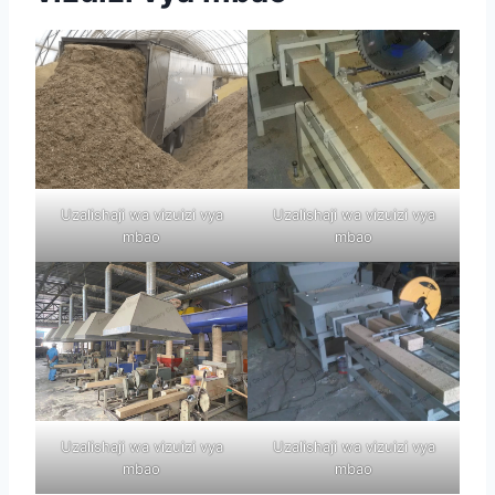
Uzalishaji wa vizuizi vya
Uzalishaji wa vizuizi vya
mbao
mbao
Uzalishaji wa vizuizi vya
Uzalishaji wa vizuizi vya
mbao
mbao