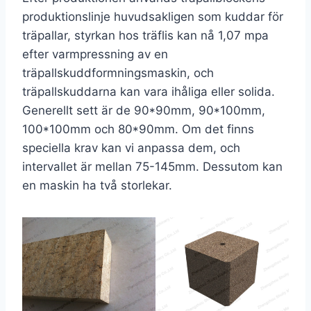
produktionslinje huvudsakligen som kuddar för
träpallar, styrkan hos träflis kan nå 1,07 mpa
efter varmpressning av en
träpallskuddformningsmaskin, och
träpallskuddarna kan vara ihåliga eller solida.
Generellt sett är de 90*90mm, 90*100mm,
100*100mm och 80*90mm. Om det finns
speciella krav kan vi anpassa dem, och
intervallet är mellan 75-145mm. Dessutom kan
en maskin ha två storlekar.