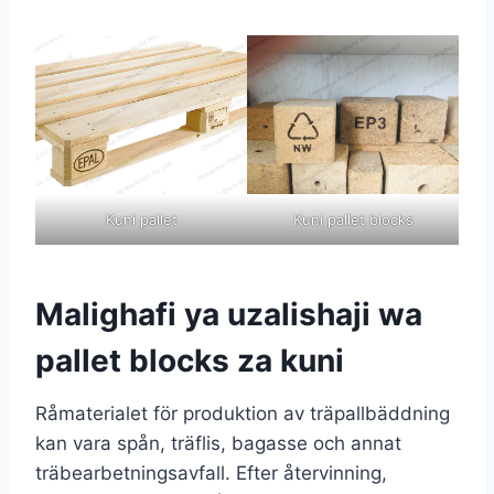
Kuni pallet
Kuni pallet blocks
Malighafi ya uzalishaji wa
pallet blocks za kuni
Råmaterialet för produktion av träpallbäddning
kan vara spån, träflis, bagasse och annat
träbearbetningsavfall. Efter återvinning,