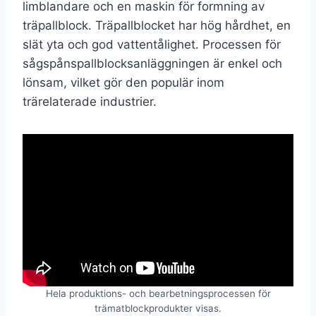
limblandare och en maskin för formning av
träpallblock. Träpallblocket har hög hårdhet, en
slät yta och god vattentålighet. Processen för
sågspånspallblocksanläggningen är enkel och
lönsam, vilket gör den populär inom
trärelaterade industrier.
Hela produktions- och bearbetningsprocessen för
trämatblockprodukter visas.