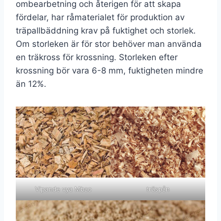
ombearbetning och återigen för att skapa
fördelar, har råmaterialet för produktion av
träpallbäddning krav på fuktighet och storlek.
Om storleken är för stor behöver man använda
en träkross för krossning. Storleken efter
krossning bör vara 6-8 mm, fuktigheten mindre
än 12%.
Vipande vya Mbao
träspån