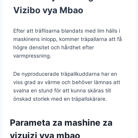
Vizibo vya Mbao
Efter att träflisarna blandats med lim hälls i
maskinens inlopp, kommer träpallarna att få
högre densitet och hårdhet efter
varmpressning.
De nyproducerade träpallkuddarna har en
viss grad av värme och behöver lämnas att
svalna en stund för att kunna skäras till
önskad storlek med en träpallskärare.
Parameta za mashine za
vizuizi vya mbao