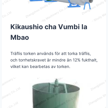
Kikaushio cha Vumbi la
Mbao
Träflis torken används för att torka träflis,
och torrhetskravet är mindre än 12% fukthalt,
vilket kan bearbetas av torken.