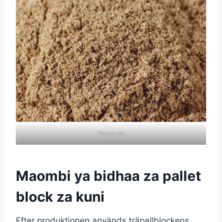
Sawdust
Maombi ya bidhaa za pallet
block za kuni
Efter produktionen används träpallblockens