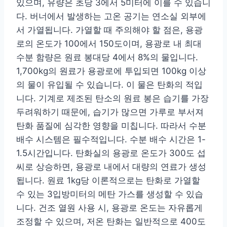
있으며, 유량은 초당 3에서 5미터에 이를 수 있습니
다. 버너에서 발생하는 고온 공기는 연소실 외부에
서 가열됩니다. 가열할 때 주의해야 할 점은, 용광
로의 온도가 100에서 150도이며, 용광로 내 최대
수분 함량은 원료 봉대당 4에서 8%의 물입니다.
1,700kg의 원료가 용광로에 투입되면 100kg 이상
의 물이 유입될 수 있습니다. 이 물은 탄화의 적입
니다. 기계로 제조된 탄소의 원료 봉은 습기를 가장
두려워하기 때문에, 습기가 많으면 가루로 부서져
탄화 품질에 심각한 영향을 미칩니다. 따라서 수분
배수 시스템은 필수적입니다. 수분 배수 시간은 1-
1.5시간입니다. 탄화실의 용광로 온도가 300도 섭
씨로 상승하면, 용광로 내에서 대량의 연료가 생성
됩니다. 원료 1kg당 이론적으로는 탄화로 가열할
수 있는 3입방미터의 메탄 가스를 생성할 수 있습
니다. 건조 열원 사용 시, 용광로 온도는 자유롭게
조정할 수 있으며, 저온 탄화는 일반적으로 400도