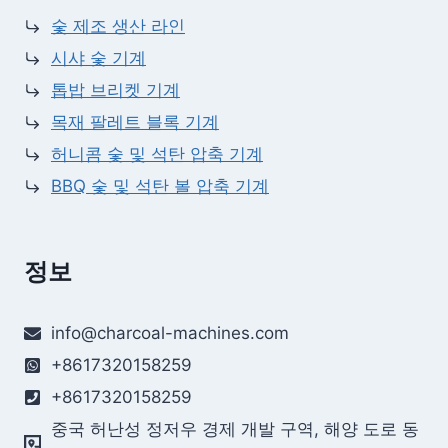
숯 제조 생산 라인
시샤 숯 기계
톱밥 브리켓 기계
목재 팔레트 블록 기계
허니콤 숯 및 석탄 압축 기계
BBQ 숯 및 석탄 볼 압축 기계
정보
info@charcoal-machines.com
+8617320158259
+8617320158259
중국 허난성 정저우 경제 개발 구역, 해양 도로 동