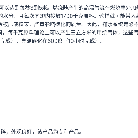
速可以达到每秒3到5米。燃烧器产生的高温气流在燃烧室外加热
的水分，且每次向炉内投放1700千克原料。这样就可能带入
被压成粉末，严重影响碳化的质量。因此，排水系统是必不可
材料。每千克原料理论上可以产生三立方米的甲烷气体，这些
完成），高温碳化在600度（10小时完成）。
破碎，外观良好，该产品为专利产品。