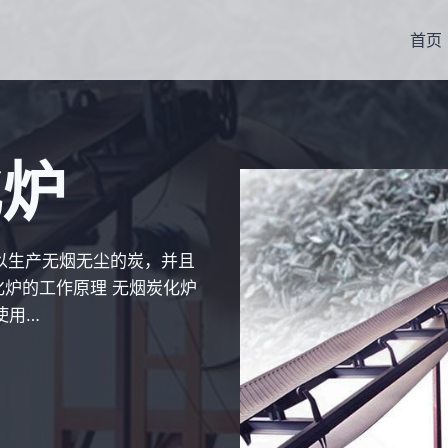
首页
化炉
以生产无烟无尘的炭，并且
炉的工作原理 无烟炭化炉
使用…