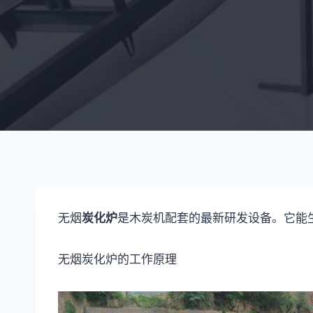
无烟
炭化炉
是木炭机配套的最新研发设备。它能
无烟炭化炉的工作原理