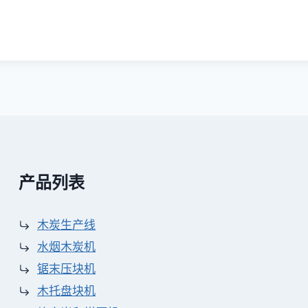
产品列表
木炭生产线
水烟木炭机
锯末压块机
木托盘块机