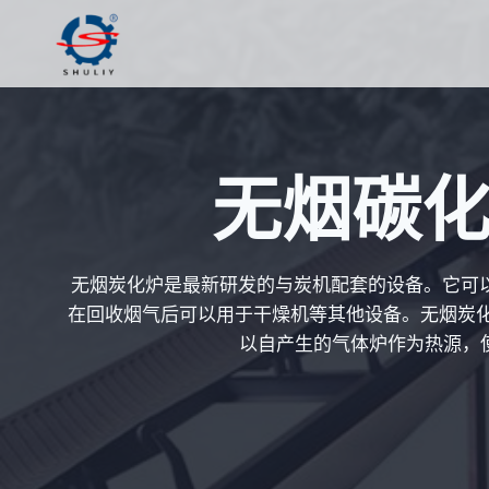
跳
到
内
容
无烟碳
无烟炭化炉是最新研发的与炭机配套的设备。它可
在回收烟气后可以用于干燥机等其他设备。无烟炭化
以自产生的气体炉作为热源，