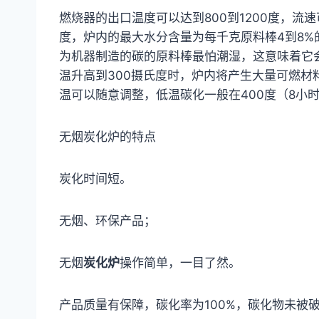
燃烧器的出口温度可以达到800到1200度，流
度，炉内的最大水分含量为每千克原料棒4到8%
为机器制造的碳的原料棒最怕潮湿，这意味着它会
温升高到300摄氏度时，炉内将产生大量可燃
温可以随意调整，低温碳化一般在400度（8小时
无烟炭化炉的特点
炭化时间短。
无烟、环保产品；
无烟
炭化炉
操作简单，一目了然。
产品质量有保障，碳化率为100%，碳化物未被