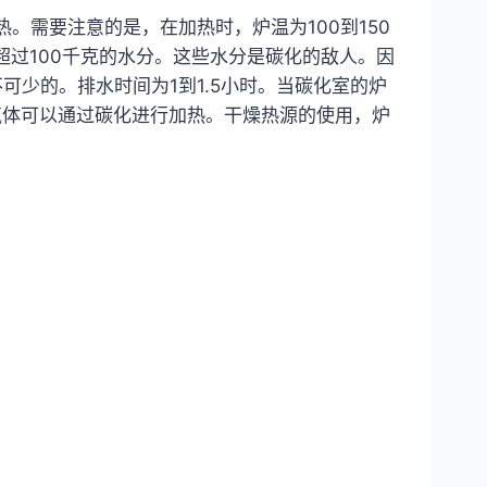
。需要注意的是，在加热时，炉温为100到150
超过100千克的水分。这些水分是碳化的敌人。因
少的。排水时间为1到1.5小时。当碳化室的炉
气体可以通过碳化进行加热。干燥热源的使用，炉