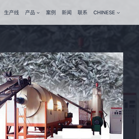
生产线
产品
案例
新闻
联系
CHINESE