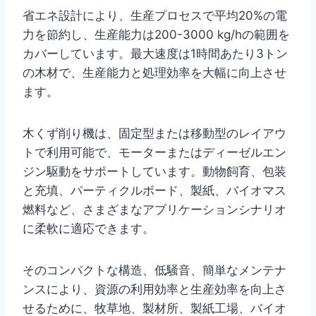
省エネ設計により、生産プロセスで平均20%の電
力を節約し、生産能力は200-3000 kg/hの範囲を
カバーしています。最大速度は1時間あたり3トン
の木材で、生産能力と処理効率を大幅に向上させ
ます。
木くず削り機は、固定型または移動型のレイアウ
トで利用可能で、モーターまたはディーゼルエン
ジン駆動をサポートしています。動物飼育、包装
と充填、パーティクルボード、製紙、バイオマス
燃料など、さまざまなアプリケーションシナリオ
に柔軟に適応できます。
そのコンパクトな構造、低騒音、簡単なメンテナ
ンスにより、資源の利用効率と生産効率を向上さ
せるために、牧草地、製材所、製紙工場、バイオ