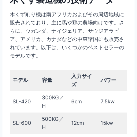
木くず削り機は南アフリカおよびその周辺地域に
販売されており、主に馬や鶏の農場向けです。さ
らに、ウガンダ、ナイジェリア、サウジアラビ
ア、アメリカ、カナダなどの中東諸国にも販売さ
れています。以下は、いくつかのベストセラーの
モデルです。
入力サイ
モデル
容量
パワー
ズ
300KG／
SL-420
6cm
7.5kw
H
500KG／
SL-600
12cm
15kw
H