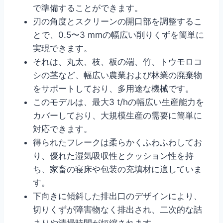
で準備することができます。
刃の角度とスクリーンの開口部を調整するこ
とで、0.5〜3 mmの幅広い削りくずを簡単に
実現できます。
それは、丸太、枝、板の端、竹、トウモロコ
シの茎など、幅広い農業および林業の廃棄物
をサポートしており、多用途な機械です。
このモデルは、最大3 t/hの幅広い生産能力を
カバーしており、大規模生産の需要に簡単に
対応できます。
得られたフレークは柔らかくふわふわしてお
り、優れた湿気吸収性とクッション性を持
ち、家畜の寝床や包装の充填材に適していま
す。
下向きに傾斜した排出口のデザインにより、
切りくずが障害物なく排出され、二次的な詰
まりや清掃時間が短縮されます。