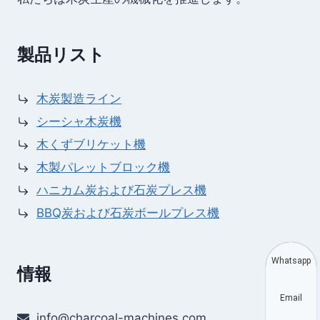
製品リスト
木炭製造ライン
シーシャ木炭機
木くずブリケット機
木製パレットブロック機
ハニカム炭および石炭プレス機
BBQ炭および石炭ボールプレス機
Whatsapp
情報
Email
info@charcoal-machines.com