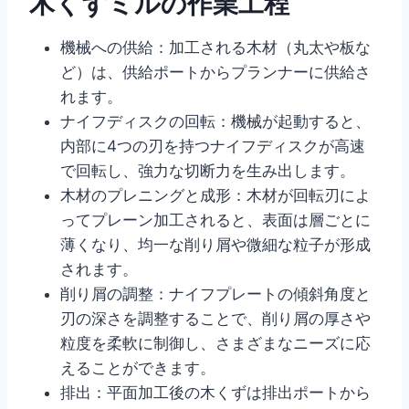
木くずミルの作業工程
機械への供給：加工される木材（丸太や板な
ど）は、供給ポートからプランナーに供給さ
れます。
ナイフディスクの回転：機械が起動すると、
内部に4つの刃を持つナイフディスクが高速
で回転し、強力な切断力を生み出します。
木材のプレニングと成形：木材が回転刃によ
ってプレーン加工されると、表面は層ごとに
薄くなり、均一な削り屑や微細な粒子が形成
されます。
削り屑の調整：ナイフプレートの傾斜角度と
刃の深さを調整することで、削り屑の厚さや
粒度を柔軟に制御し、さまざまなニーズに応
えることができます。
排出：平面加工後の木くずは排出ポートから