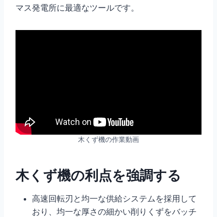
マス発電所に最適なツールです。
木くず機の作業動画
木くず機の利点を強調する
高速回転刃と均一な供給システムを採用して
おり、均一な厚さの細かい削りくずをバッチ