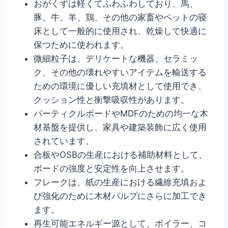
おがくずは軽くてふわふわしており、馬、
豚、牛、羊、鶏、その他の家畜やペットの寝
床として一般的に使用され、乾燥して快適に
保つために使われます。
微細粒子は、デリケートな機器、セラミッ
ク、その他の壊れやすいアイテムを輸送する
ための環境に優しい充填材として使用でき、
クッション性と衝撃吸収性があります。
パーティクルボードやMDFのための均一な木
材基盤を提供し、家具や建築装飾に広く使用
されています。
合板やOSBの生産における補助材料として、
ボードの強度と安定性を向上させます。
フレークは、紙の生産における繊維充填およ
び強化のために木材パルプにさらに加工でき
ます。
再生可能エネルギー源として、ボイラー、コ