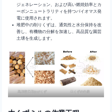
ジェネレーション、および高い燃焼効率とカ
ーボンニュートラリティを持つバイオマス発
電に使用されます。
堆肥中の削りくずは、通気性と水分保持を改
善し、有機物の分解を加速し、高品質な園芸
土壌を生成します。
馬用寝床用おがくず
木くずの生産