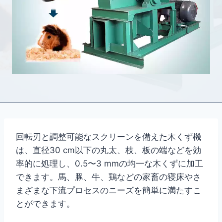
回転刃と調整可能なスクリーンを備えた木くず機
は、直径30 cm以下の丸太、枝、板の端などを効
率的に処理し、0.5〜3 mmの均一な木くずに加工
できます。馬、豚、牛、鶏などの家畜の寝床やさ
まざまな下流プロセスのニーズを簡単に満たすこ
とができます。