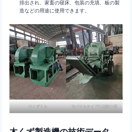
排出され、家畜の寝床、包装の充填、板の製
造などの用途に使用できます。
木くずミル
モバイルタイプ木材削り機
木くず製造機の技術データ