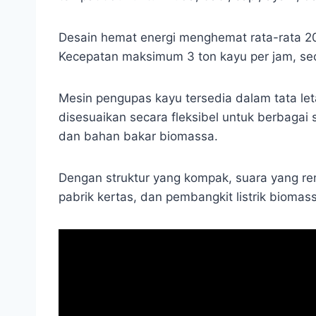
Desain hemat energi menghemat rata-rata 20
Kecepatan maksimum 3 ton kayu per jam, seca
Mesin pengupas kayu tersedia dalam tata let
disesuaikan secara fleksibel untuk berbagai 
dan bahan bakar biomassa.
Dengan struktur yang kompak, suara yang ren
pabrik kertas, dan pembangkit listrik bioma