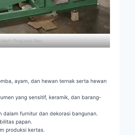
Mesin Pengupas Kayu
 domba, ayam, dan hewan ternak serta hewan
umen yang sensitif, keramik, dan barang-
 dalam furnitur dan dekorasi bangunan.
ilitas papan.
m produksi kertas.