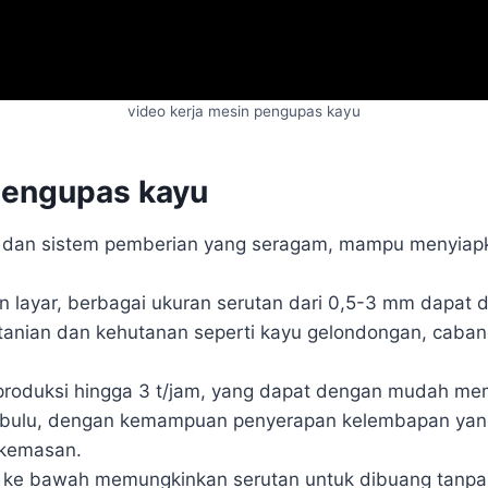
video kerja mesin pengupas kayu
pengupas kayu
gi dan sistem pemberian yang seragam, mampu menyiap
 layar, berbagai ukuran serutan dari 0,5-3 mm dapat 
tanian dan kehutanan seperti kayu gelondongan, cabang
produksi hingga 3 t/jam, yang dapat dengan mudah mem
erbulu, dengan kemampuan penyerapan kelembapan yang 
 kemasan.
 ke bawah memungkinkan serutan untuk dibuang tanp