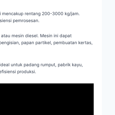
ksi mencakup rentang 200-3000 kg/jam.
isiensi pemrosesan.
tau mesin diesel. Mesin ini dapat
pengisian, papan partikel, pembuatan kertas,
ideal untuk padang rumput, pabrik kayu,
isiensi produksi.