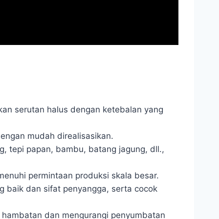
kan serutan halus dengan ketebalan yang
dengan mudah direalisasikan.
, tepi papan, bambu, batang jagung, dll.,
enuhi permintaan produksi skala besar.
baik dan sifat penyangga, serta cocok
a hambatan dan mengurangi penyumbatan