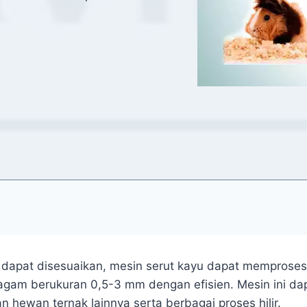
 dapat disesuaikan, mesin serut kayu dapat memproses 
ragam berukuran 0,5-3 mm dengan efisien. Mesin ini
n hewan ternak lainnya serta berbagai proses hilir.