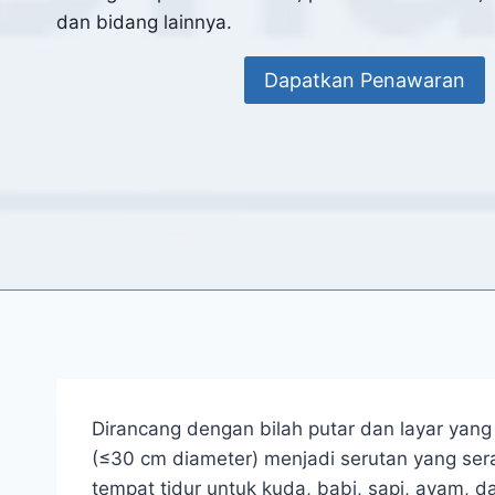
dan bidang lainnya.
Dapatkan Penawaran
Dirancang dengan bilah putar dan layar yang
(≤30 cm diameter) menjadi serutan yang se
tempat tidur untuk kuda, babi, sapi, ayam, da