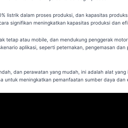
% listrik dalam proses produksi, dan kapasitas produ
ra signifikan meningkatkan kapasitas produksi dan ef
ak tetap atau mobile, dan mendukung penggerak motor a
skenario aplikasi, seperti peternakan, pengemasan dan 
dah, dan perawatan yang mudah, ini adalah alat yang 
ssa untuk meningkatkan pemanfaatan sumber daya dan ef