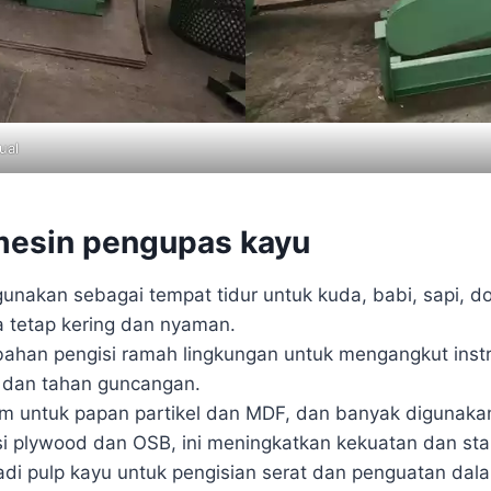
ual
mesin pengupas kayu
igunakan sebagai tempat tidur untuk kuda, babi, sapi,
a tetap kering dan nyaman.
bahan pengisi ramah lingkungan untuk mengangkut instr
g dan tahan guncangan.
m untuk papan partikel dan MDF, dan banyak digunakan
plywood dan OSB, ini meningkatkan kekuatan dan stab
jadi pulp kayu untuk pengisian serat dan penguatan dala