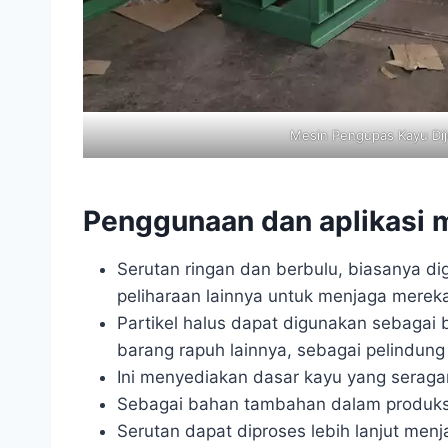
Mesin Pengupas Kayu Dij
Penggunaan dan aplikasi 
Serutan ringan dan berbulu, biasanya d
peliharaan lainnya untuk menjaga merek
Partikel halus dapat digunakan sebagai 
barang rapuh lainnya, sebagai pelindun
Ini menyediakan dasar kayu yang seraga
Sebagai bahan tambahan dalam produksi 
Serutan dapat diproses lebih lanjut men