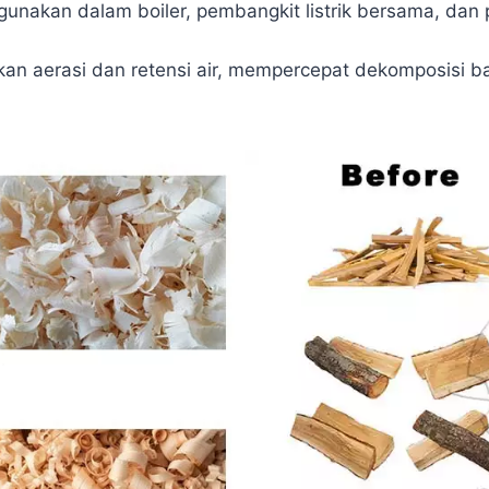
gunakan dalam boiler, pembangkit listrik bersama, dan 
.
n aerasi dan retensi air, mempercepat dekomposisi b