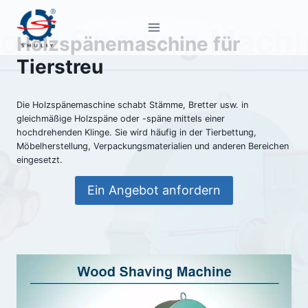
Zum
Inhalt
Holzspänemaschine für
springen
Tierstreu
Die Holzspänemaschine schabt Stämme, Bretter usw. in
gleichmäßige Holzspäne oder -späne mittels einer
hochdrehenden Klinge. Sie wird häufig in der Tierbettung,
Möbelherstellung, Verpackungsmaterialien und anderen Bereichen
eingesetzt.
Ein Angebot anfordern