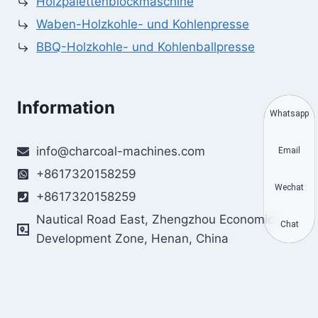
Holzpalettenblockmaschine
Waben-Holzkohle- und Kohlenpresse
BBQ-Holzkohle- und Kohlenballpresse
Information
Whatsapp
info@charcoal-machines.com
Email
+8617320158259
Wechat
+8617320158259
Nautical Road East, Zhengzhou Economic
Chat
Development Zone, Henan, China