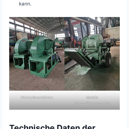
kann.
Holzspänemühlen
Mobile
Holzspänemaschine
Technische Daten der