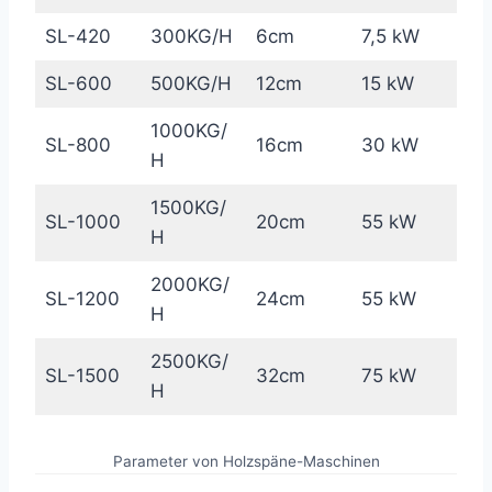
SL-420
300KG/H
6cm
7,5 kW
SL-600
500KG/H
12cm
15 kW
1000KG/
SL-800
16cm
30 kW
H
1500KG/
SL-1000
20cm
55 kW
H
2000KG/
SL-1200
24cm
55 kW
H
2500KG/
SL-1500
32cm
75 kW
H
Parameter von Holzspäne-Maschinen