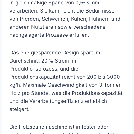
in gleichmäßige Späne von 0,5-3 mm
verarbeiten. Sie kann leicht die Bedürfnisse
von Pferden, Schweinen, Kühen, Hühnern und
anderen Nutztieren sowie verschiedene
nachgelagerte Prozesse erfüllen.
Das energiesparende Design spart im
Durchschnitt 20 % Strom im
Produktionsprozess, und die
Produktionskapazität reicht von 200 bis 3000
kg/h. Maximale Geschwindigkeit von 3 Tonnen
Holz pro Stunde, was die Produktionskapazität
und die Verarbeitungseffizienz erheblich
steigert.
Die Holzspänemaschine ist in fester oder