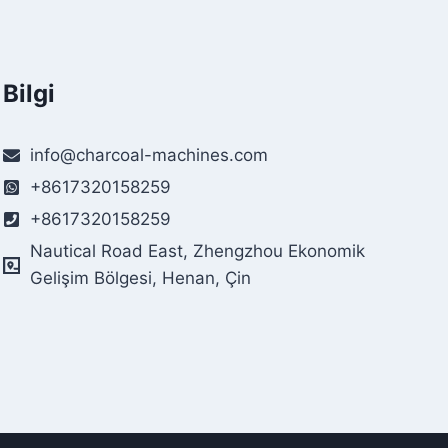
Bilgi
info@charcoal-machines.com
+8617320158259
+8617320158259
Nautical Road East, Zhengzhou Ekonomik
Gelişim Bölgesi, Henan, Çin