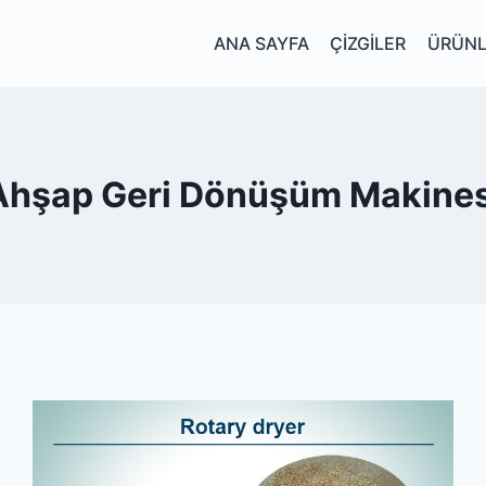
ANA SAYFA
ÇIZGILER
ÜRÜNL
Ahşap Geri Dönüşüm Makines