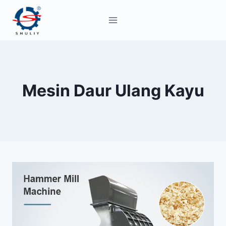
Skip
to
content
Mesin Daur Ulang Kayu