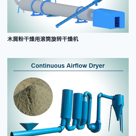
木屑粉干燥用滚筒旋转干燥机