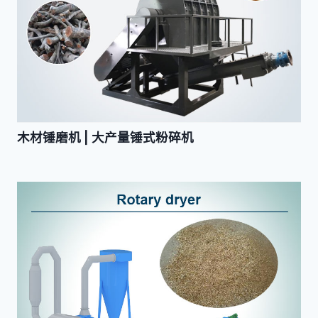
木材锤磨机 | 大产量锤式粉碎机