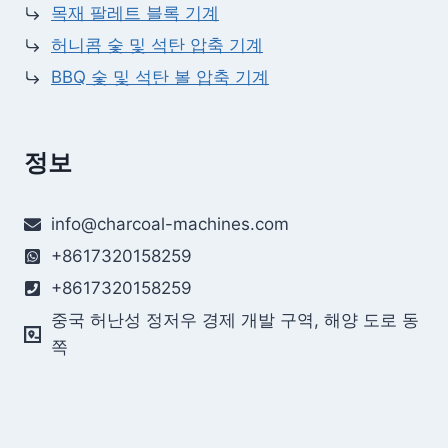
목재 팔레트 블록 기계
허니콤 숯 및 석탄 압축 기계
BBQ 숯 및 석탄 볼 압축 기계
정보
info@charcoal-machines.com
+8617320158259
+8617320158259
중국 허난성 정저우 경제 개발 구역, 해양 도로 동
쪽