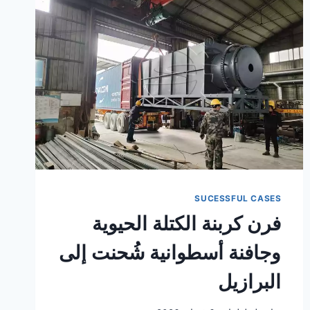
الشيشة
الدوارة
إلى
الجزائر
SUCESSFUL CASES
فرن كربنة الكتلة الحيوية
وجافنة أسطوانية شُحنت إلى
البرازيل