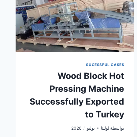
SUCESSFUL CASES
Wood Block Hot
Pressing Machine
Successfully Exported
to Turkey
بواسطة
لوليتا
يوليو 1, 2026