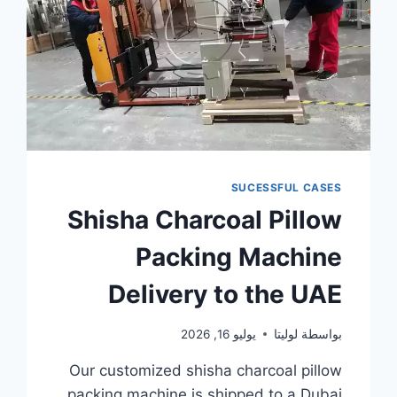
SUCESSFUL CASES
Shisha Charcoal Pillow
Packing Machine
Delivery to the UAE
بواسطة
لوليتا
يوليو 16, 2026
Our customized shisha charcoal pillow
packing machine is shipped to a Dubai