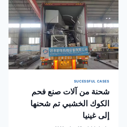
SUCESSFUL CASES
شحنة من آلات صنع فحم
الكوك الخشبي تم شحنها
إلى غينيا