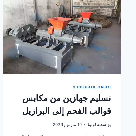
إلى
أبيدجان
SUCESSFUL CASES
تسليم جهازين من مكابس
قوالب الفحم إلى البرازيل
بواسطة
لوليتا
16 مارس, 2026