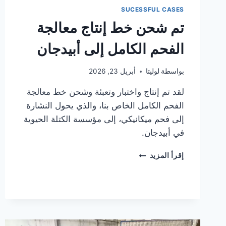
SUCESSFUL CASES
تم شحن خط إنتاج معالجة
الفحم الكامل إلى أبيدجان
بواسطة
لوليتا
أبريل 23, 2026
لقد تم إنتاج واختبار وتعبئة وشحن خط معالجة
الفحم الكامل الخاص بنا، والذي يحول النشارة
إلى فحم ميكانيكي، إلى مؤسسة الكتلة الحيوية
في أبيدجان.
تم
إقرأ المزيد
شحن
خط
إنتاج
معالجة
الفحم
الكامل