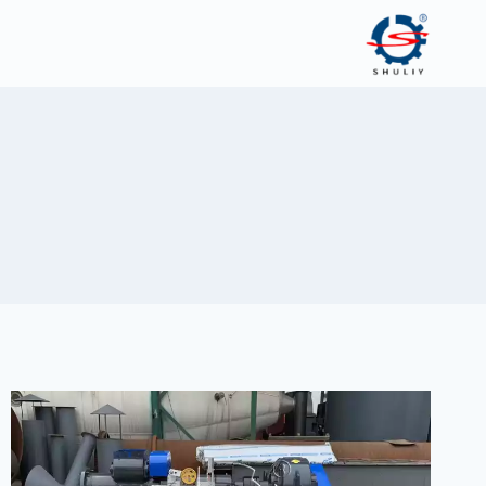
لتجاوز
لى
لمحتوى