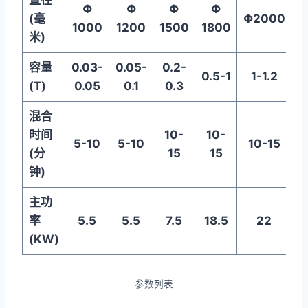
Φ
Φ
Φ
Φ
(
毫
Φ
2000
1000
1200
1500
1800
2
米
)
容量
0.03-
0.05-
0.2-
0.5-1
1-1.2
1
(T)
0.05
0.1
0.3
混合
时间
10-
10-
5-10
5-10
10-15
(
分
15
15
钟
)
主功
率
5.5
5.5
7.5
18.5
22
(KW)
参数列表