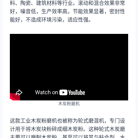
料、陶瓷、建筑材料等行业。滚动和混合效果非常
好，噪音低，生产效率高，节能效果显著，密封性
能好，不造成环境污染，适应性强。
木炭粉磨机
这款工业木炭粉磨机也被称为轮式磨混机，专门设
计用于将木炭块粉碎成细木炭粉。这种轮式木炭磨
主要可以磨制木炭粉，甚至可以将其与粘合剂、水