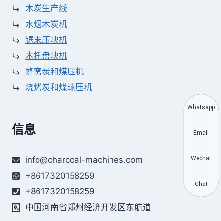
木炭生产线
水烟木炭机
锯末压块机
木托盘块机
蜂窝炭和煤压机
烧烤炭和煤球压机
Whatsapp
信息
Email
Wechat
info@charcoal-machines.com
+8617320158259
Chat
+8617320158259
中国河南省郑州经济开发区东航道