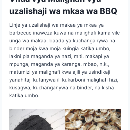
uzalishaji wa mkaa wa BBQ
Linje ya uzalishaji wa makaa ya mkaa ya
barbecue inaweza kuwa na malighafi kama vile
unga wa makaa, baada ya kuchanganywa na
binder moja kwa moja kuingia katika umbo,
lakini pia maganda ya nazi, miti, makapi ya
mpunga, maganda ya karanga, mbao, n.k.,
matumizi ya malighafi kwa ajili ya usindikaji
yanahitaji kufanywa ili kukarboni malighafi hizi,
kusagwa, kuchanganywa na binder, na kisha
katika umbo.