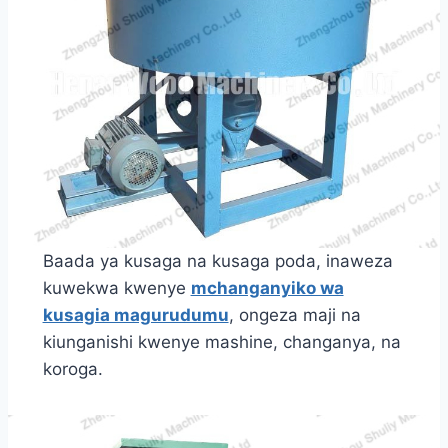
Baada ya kusaga na kusaga poda, inaweza
kuwekwa kwenye
mchanganyiko wa
kusagia magurudumu
, ongeza maji na
kiunganishi kwenye mashine, changanya, na
koroga.