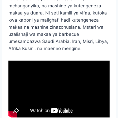
mchanganyiko, na mashine ya kutengeneza
makaa ya duara. Ni seti kamili ya vifaa, kutoka
kwa kaboni ya malighafi hadi kutengeneza
makaa na mashine zinazohusiana. Mstari wa
uzalishaji wa makaa ya barbecue
umesambazwa Saudi Arabia, Iran, Misri, Libya,
Afrika Kusini, na maeneo mengine.