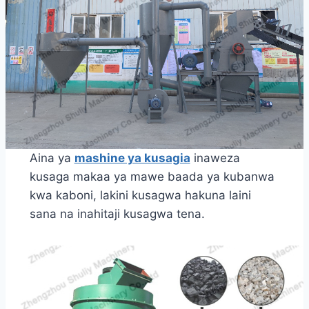
Aina ya
mashine ya kusagia
inaweza
kusaga makaa ya mawe baada ya kubanwa
kwa kaboni, lakini kusagwa hakuna laini
sana na inahitaji kusagwa tena.