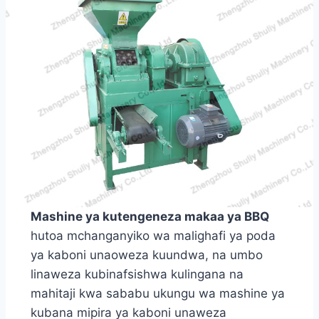
Mashine ya kutengeneza makaa ya BBQ
hutoa mchanganyiko wa malighafi ya poda
ya kaboni unaoweza kuundwa, na umbo
linaweza kubinafsishwa kulingana na
mahitaji kwa sababu ukungu wa mashine ya
kubana mipira ya kaboni unaweza