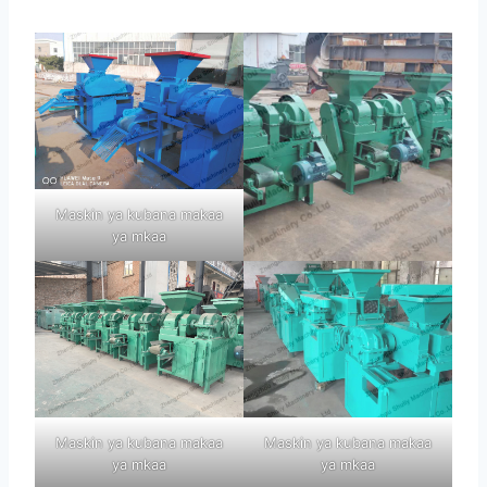
Maskin ya kubana makaa
ya mkaa
Maskin ya kubana makaa
Maskin ya kubana makaa
ya mkaa
ya mkaa