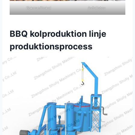
Kokosnötskal
Avfallstav
BBQ kolproduktion linje
produktionsprocess