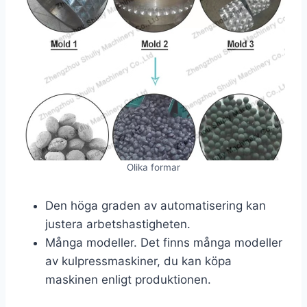
Olika formar
Den höga graden av automatisering kan
justera arbetshastigheten.
Många modeller. Det finns många modeller
av kulpressmaskiner, du kan köpa
maskinen enligt produktionen.