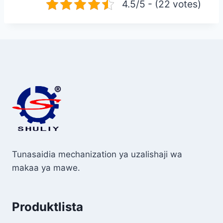
4.5/5 - (22 votes)
Tunasaidia mechanization ya uzalishaji wa
makaa ya mawe.
Produktlista