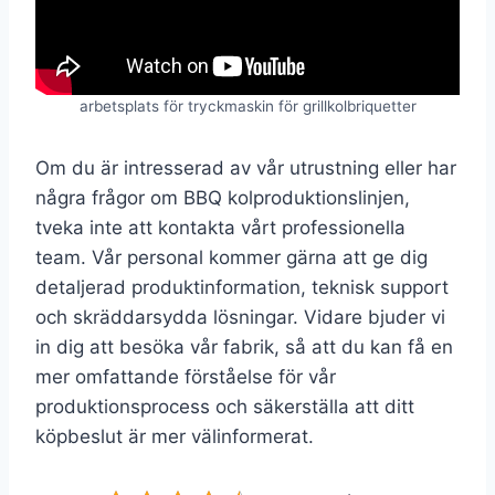
arbetsplats för tryckmaskin för grillkolbriquetter
Om du är intresserad av vår utrustning eller har
några frågor om BBQ kolproduktionslinjen,
tveka inte att kontakta vårt professionella
team. Vår personal kommer gärna att ge dig
detaljerad produktinformation, teknisk support
och skräddarsydda lösningar. Vidare bjuder vi
in dig att besöka vår fabrik, så att du kan få en
mer omfattande förståelse för vår
produktionsprocess och säkerställa att ditt
köpbeslut är mer välinformerat.