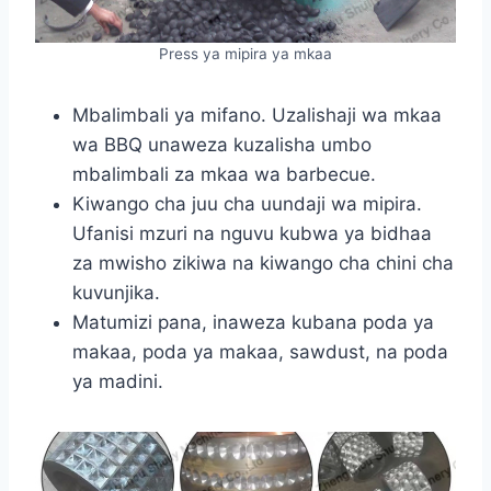
Press ya mipira ya mkaa
Mbalimbali ya mifano. Uzalishaji wa mkaa
wa BBQ unaweza kuzalisha umbo
mbalimbali za mkaa wa barbecue.
Kiwango cha juu cha uundaji wa mipira.
Ufanisi mzuri na nguvu kubwa ya bidhaa
za mwisho zikiwa na kiwango cha chini cha
kuvunjika.
Matumizi pana, inaweza kubana poda ya
makaa, poda ya makaa, sawdust, na poda
ya madini.