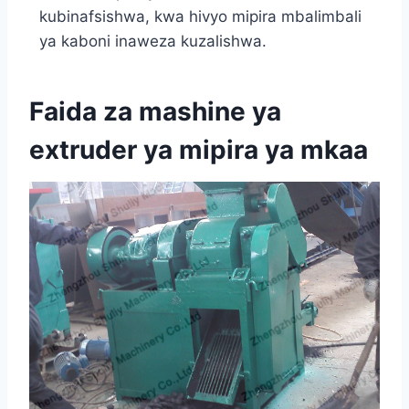
kubinafsishwa, kwa hivyo mipira mbalimbali
ya kaboni inaweza kuzalishwa.
Faida za mashine ya
extruder ya mipira ya mkaa