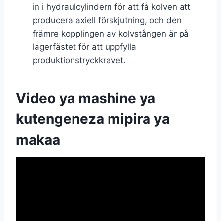
in i hydraulcylindern för att få kolven att
producera axiell förskjutning, och den
främre kopplingen av kolvstången är på
lagerfästet för att uppfylla
produktionstryckkravet.
Video ya mashine ya
kutengeneza mipira ya
makaa