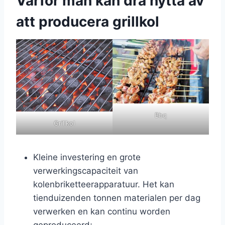
Varför man kan dra nytta av
att producera grillkol
Bbq
Grillkol
Kleine investering en grote
verwerkingscapaciteit van
kolenbriketteerapparatuur. Het kan
tienduizenden tonnen materialen per dag
verwerken en kan continu worden
geproduceerd;