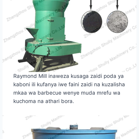
Raymond Mill inaweza kusaga zaidi poda ya
kaboni ili kufanya iwe faini zaidi na kuzalisha
mkaa wa barbecue wenye muda mrefu wa
kuchoma na athari bora.