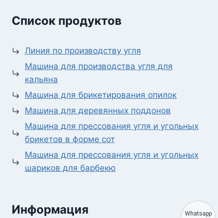
Список продуктов
Линия по производству угля
Машина для производства угля для
кальяна
Машина для брикетирования опилок
Машина для деревянных поддонов
Машина для прессования угля и угольных
брикетов в форме сот
Машина для прессования угля и угольных
шариков для барбекю
Информация
Whatsapp