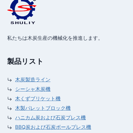
私たちは木炭生産の機械化を推進します。
製品リスト
木炭製造ライン
シーシャ木炭機
木くずブリケット機
木製パレットブロック機
ハニカム炭および石炭プレス機
BBQ炭および石炭ボールプレス機