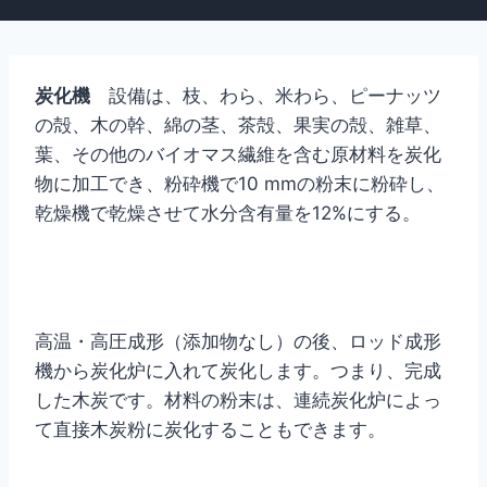
炭化機
設備は、枝、わら、米わら、ピーナッツ
の殻、木の幹、綿の茎、茶殻、果実の殻、雑草、
葉、その他のバイオマス繊維を含む原材料を炭化
物に加工でき、粉砕機で10 mmの粉末に粉砕し、
乾燥機で乾燥させて水分含有量を12%にする。
高温・高圧成形（添加物なし）の後、ロッド成形
機から炭化炉に入れて炭化します。つまり、完成
した木炭です。材料の粉末は、連続炭化炉によっ
て直接木炭粉に炭化することもできます。