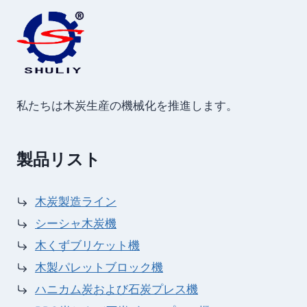
私たちは木炭生産の機械化を推進します。
製品リスト
木炭製造ライン
シーシャ木炭機
木くずブリケット機
木製パレットブロック機
ハニカム炭および石炭プレス機