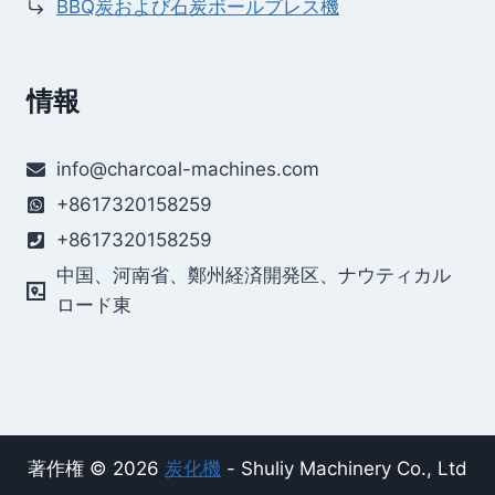
BBQ炭および石炭ボールプレス機
情報
info@charcoal-machines.com
+8617320158259
+8617320158259
中国、河南省、鄭州経済開発区、ナウティカル
ロード東
著作権 © 2026
炭化機
- Shuliy Machinery Co., Ltd