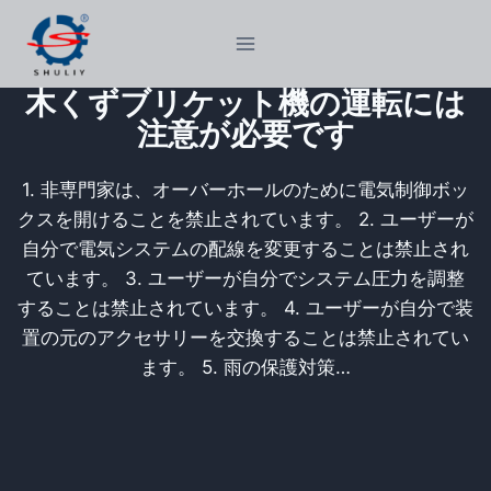
内
容
を
木くずブリケット機の運転には
ス
注意が必要です
キ
ッ
1. 非専門家は、オーバーホールのために電気制御ボッ
プ
クスを開けることを禁止されています。 2. ユーザーが
自分で電気システムの配線を変更することは禁止され
ています。 3. ユーザーが自分でシステム圧力を調整
することは禁止されています。 4. ユーザーが自分で装
置の元のアクセサリーを交換することは禁止されてい
ます。 5. 雨の保護対策…