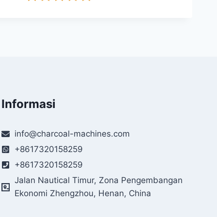
Informasi
info@charcoal-machines.com
+8617320158259
+8617320158259
Jalan Nautical Timur, Zona Pengembangan
Ekonomi Zhengzhou, Henan, China