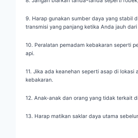
8. Jangan biarkan tanda-tanda seperti robek
9. Harap gunakan sumber daya yang stabil 
transmisi yang panjang ketika Anda jauh da
10. Peralatan pemadam kebakaran seperti p
api.
11. Jika ada keanehan seperti asap di loka
kebakaran.
12. Anak-anak dan orang yang tidak terkait 
13. Harap matikan saklar daya utama sebe