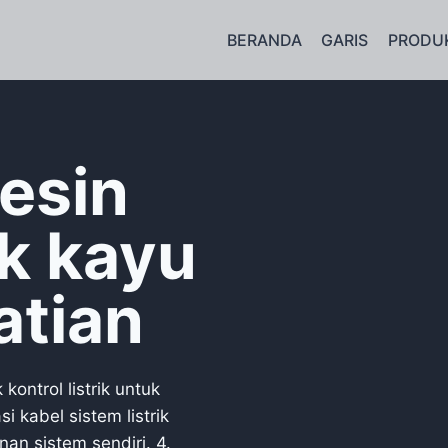
BERANDA
GARIS
PRODU
esin
uk kayu
atian
ontrol listrik untuk
 kabel sistem listrik
an sistem sendiri. 4.