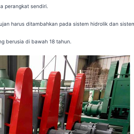
a perangkat sendiri.
an harus ditambahkan pada sistem hidrolik dan sistem l
ng berusia di bawah 18 tahun.