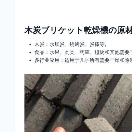
木炭ブリケット乾燥機の原
木炭：水烟炭、烧烤炭、炭棒等。
食品：水果、肉类、药草、植物和其他需要
多行业应用：适用于几乎所有需要干燥和除