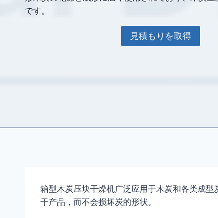
です。
見積もりを取得
箱型木炭压块干燥机广泛应用于木炭和各类成型
干产品，而不会损坏炭的形状。