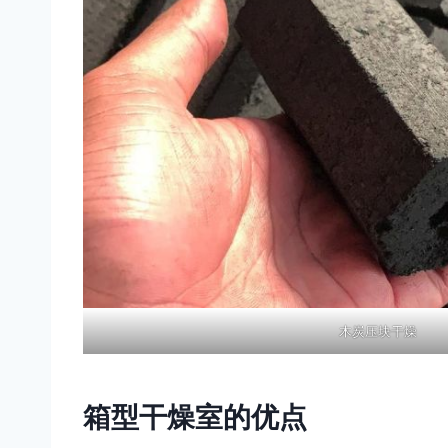
木炭压块干燥
箱型干燥室的优点