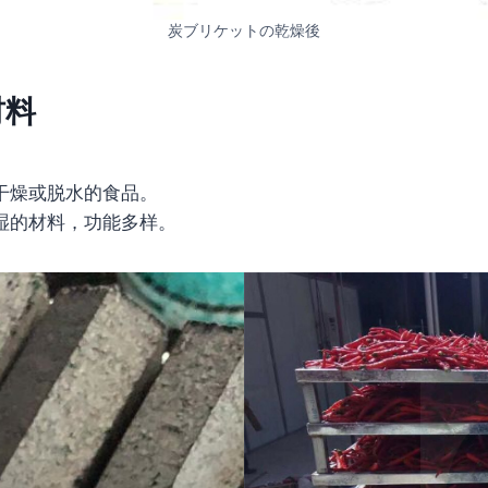
炭ブリケットの乾燥後
材料
干燥或脱水的食品。
湿的材料，功能多样。